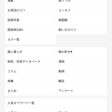
連載
猫マンガ
お世話のコツ
エンタメ
投稿写真
猫図鑑
獣医師Q&A
飼い方ガイド
タグ一覧
猫と暮らす
猫が好き♥
病気・症状データベース
漫画
コラム
動画
画像
解説
まとめ
アンケート
人気キーワード一覧