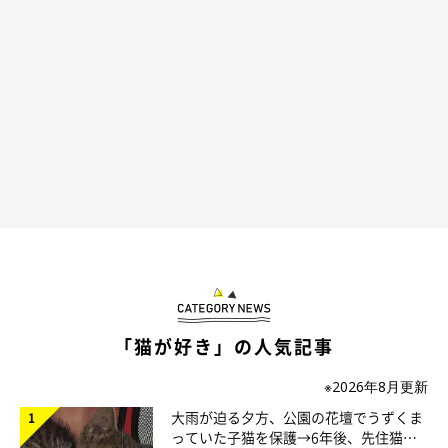
「猫が好き」の人気記事
※2026年8月更新
大雨が迫る夕方、公園の花壇でうずくま
っていた子猫を保護→6年後、先住猫