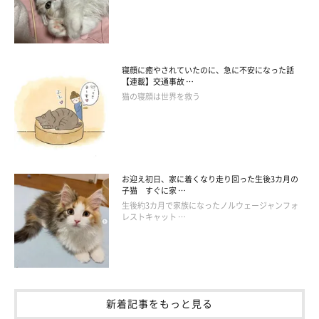
寝顔に癒やされていたのに、急に不安になった話
【連載】交通事故 …
猫の寝顔は世界を救う
お迎え初日、家に着くなり走り回った生後3カ月の
子猫 すぐに家 …
生後約3カ月で家族になったノルウェージャンフォ
レストキャット …
新着記事をもっと見る