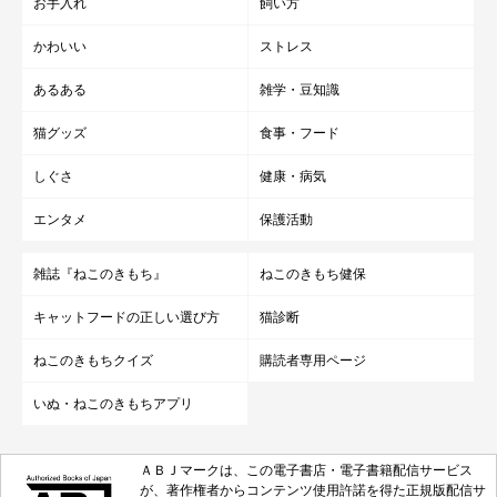
お手入れ
飼い方
かわいい
ストレス
あるある
雑学・豆知識
猫グッズ
食事・フード
しぐさ
健康・病気
エンタメ
保護活動
雑誌『ねこのきもち』
ねこのきもち健保
キャットフードの正しい選び方
猫診断
ねこのきもちクイズ
購読者専用ページ
いぬ・ねこのきもちアプリ
ＡＢＪマークは、この電子書店・電子書籍配信サービス
が、著作権者からコンテンツ使用許諾を得た正規版配信サ