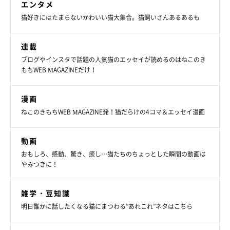
エンタメ
猫好きにはたまらないかわいい猫大集合。猫飼いさんあるあるも
連載
ブログやインスタで話題の人気猫のエッセイが読めるのはねこのき
もちWEB MAGAZINEだけ！
漫画
ねこのきもちWEB MAGAZINE発！猫だらけの4コマ＆エッセイ漫画
動画
おもしろ、感動、驚き、癒し…猫たちのちょっとした瞬間の動画は
やみつきに！
雑学・豆知識
明日誰かに話したくなる猫にまつわる”あれこれ”ネタはこちら