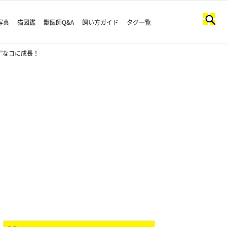
写真
猫図鑑
獣医師Q&A
飼い方ガイド
タグ一覧
”なコに成長！