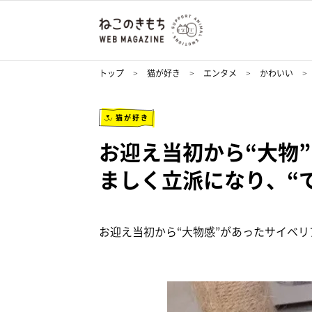
トップ
猫が好き
エンタメ
かわいい
猫が好き
お迎え当初から“大物
ましく立派になり、“
お迎え当初から“大物感”があったサイベ