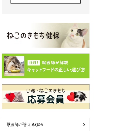
獣医師が答えるQ&A