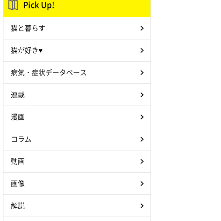
Pick Up!
猫と暮らす
猫が好き♥
病気・症状データベース
連載
漫画
コラム
動画
画像
解説