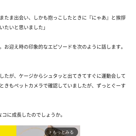
またま出会い、しかも抱っこしたときに『にゃあ』と挨拶
いたいと思いました」
。お迎え時の印象的なエピソードを次のように話します。
したが、ケージからシュタッと出てきてすぐに運動会して
ときもペットカメラで確認していましたが、ずっとぐーす
なコに成長したのでしょうか。
もっとみる
arrow_forward_ios