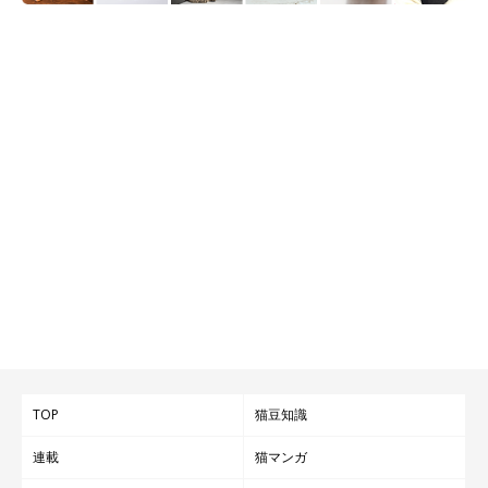
TOP
猫豆知識
連載
猫マンガ