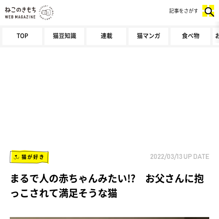
記事をさがす
TOP
猫豆知識
連載
猫マンガ
食べ物
猫が好き
2022/03/13
UP DATE
まるで人の赤ちゃんみたい!? お父さんに抱
っこされて満足そうな猫