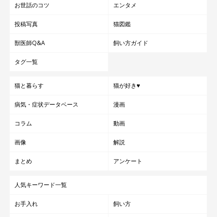
お世話のコツ
エンタメ
投稿写真
猫図鑑
獣医師Q&A
飼い方ガイド
タグ一覧
猫と暮らす
猫が好き♥
病気・症状データベース
漫画
コラム
動画
画像
解説
まとめ
アンケート
人気キーワード一覧
お手入れ
飼い方