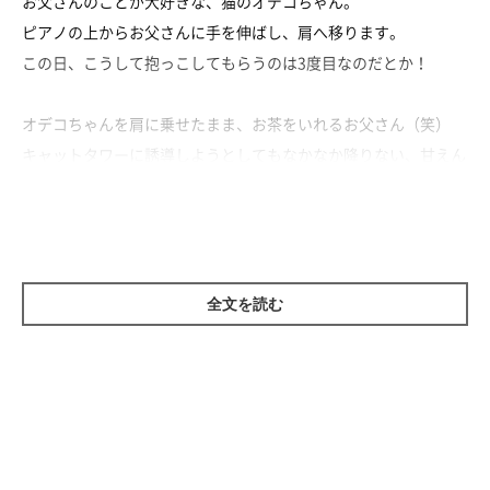
お父さんのことが大好きな、猫のオデコちゃん。
ピアノの上からお父さんに手を伸ばし、肩へ移ります。
この日、こうして抱っこしてもらうのは3度目なのだとか！
オデコちゃんを肩に乗せたまま、お茶をいれるお父さん（笑）
キャットタワーに誘導しようとしてもなかなか降りない、甘えん
坊なオデコちゃんなのでした♡
全文を読む