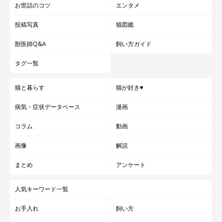
お世話のコツ
エンタメ
投稿写真
猫図鑑
獣医師Q&A
飼い方ガイド
タグ一覧
猫と暮らす
猫が好き♥
病気・症状データベース
漫画
コラム
動画
画像
解説
まとめ
アンケート
人気キーワード一覧
お手入れ
飼い方