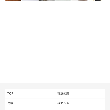
TOP
猫豆知識
連載
猫マンガ