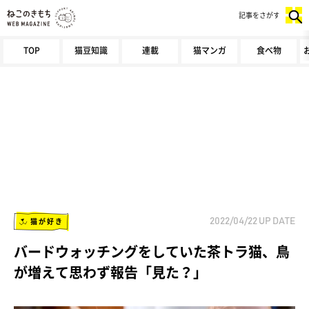
記事をさがす
TOP
猫豆知識
連載
猫マンガ
食べ物
猫が好き
2022/04/22
UP DATE
バードウォッチングをしていた茶トラ猫、鳥
が増えて思わず報告「見た？」