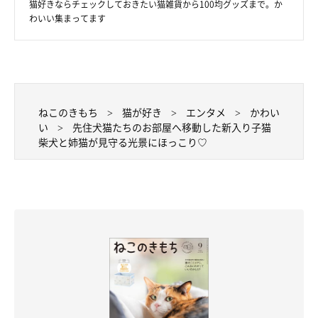
猫好きならチェックしておきたい猫雑貨から100均グッズまで。か
わいい集まってます
ねこのきもち
猫が好き
エンタメ
かわい
い
先住犬猫たちのお部屋へ移動した新入り子猫
柴犬と姉猫が見守る光景にほっこり♡