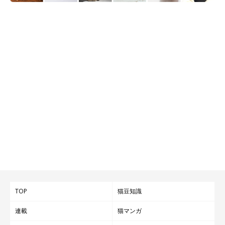
TOP
猫豆知識
連載
猫マンガ