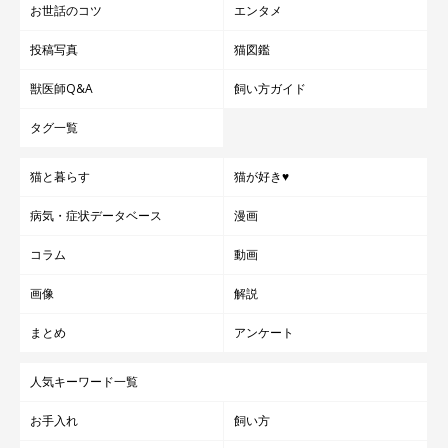
お世話のコツ
エンタメ
投稿写真
猫図鑑
獣医師Q&A
飼い方ガイド
タグ一覧
猫と暮らす
猫が好き♥
病気・症状データベース
漫画
コラム
動画
画像
解説
まとめ
アンケート
人気キーワード一覧
お手入れ
飼い方