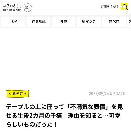
記事をさがす
TOP
猫豆知識
連載
猫マンガ
食べ物
猫が好き
2022/09/24
UP DATE
テーブルの上に座って「不満気な表情」を見
せる生後2カ月の子猫 理由を知ると…可愛
らしいものだった！