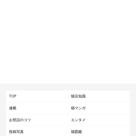
TOP
猫豆知識
連載
猫マンガ
お世話のコツ
エンタメ
投稿写真
猫図鑑