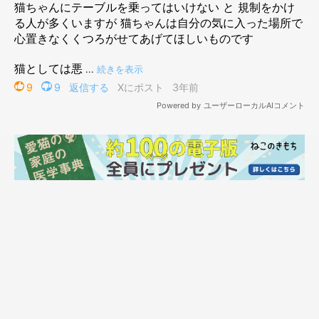
て、日当たりがいいのもポイントかもしれません。
梅ちゃんはテーブルの上でゴロゴロしたり、家の中を見渡したり
していて、
テーブルの上は梅ちゃんの場所に
なりました」