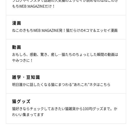
ブログやインスタで話題の人気猫のエッセイが読めるのはねこのき
もちWEB MAGAZINEだけ！
漫画
ねこのきもちWEB MAGAZINE発！猫だらけの4コマ＆エッセイ漫画
動画
おもしろ、感動、驚き、癒し…猫たちのちょっとした瞬間の動画は
やみつきに！
雑学・豆知識
明日誰かに話したくなる猫にまつわる”あれこれ”ネタはこちら
猫グッズ
猫好きならチェックしておきたい猫雑貨から100均グッズまで。か
わいい集まってます