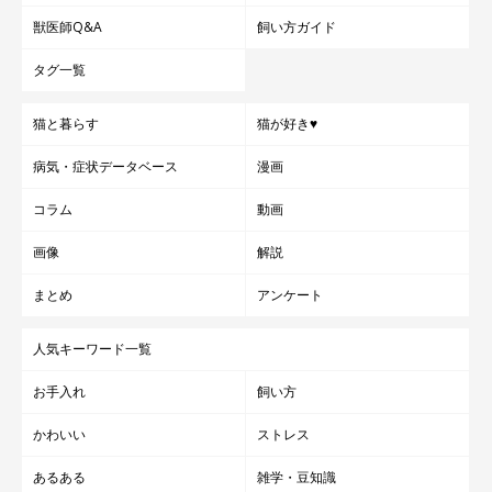
獣医師Q&A
飼い方ガイド
タグ一覧
猫と暮らす
猫が好き♥
病気・症状データベース
漫画
コラム
動画
画像
解説
まとめ
アンケート
人気キーワード一覧
お手入れ
飼い方
かわいい
ストレス
あるある
雑学・豆知識