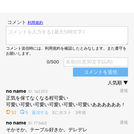
飼い主さんにお話を伺うと、梅ちゃんを家に迎えた頃は
「テーブ
ルの上に猫は乗せない」
と思っていたのだそう。
でも、梅ちゃんがテーブルの上に乗りたがったので、
「ダメだ
よ」とちょっと注意したところ、梅ちゃんはあのような不機嫌な
表情
になったのだとか。そのときの様子が可愛らしくて、思わず
写真を撮ったのだといいます。