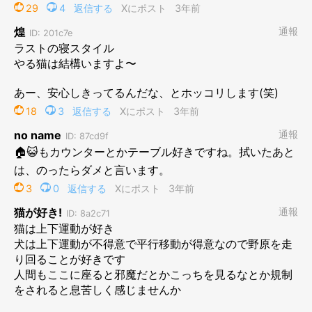
大きくなっても、テーブルの上が好き！
@umechan211224
テーブルの上に乗る梅ちゃんについて、飼い主さんはこのように
話していました。
飼い主さん：
「梅ちゃんはテーブルの上が本当に好きなようです。窓が近く