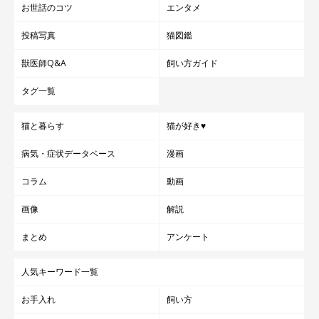
お世話のコツ
エンタメ
投稿写真
猫図鑑
獣医師Q&A
飼い方ガイド
タグ一覧
猫と暮らす
猫が好き♥
病気・症状データベース
漫画
コラム
動画
画像
解説
まとめ
アンケート
人気キーワード一覧
お手入れ
飼い方