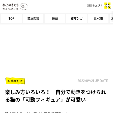
記事をさがす
TOP
猫豆知識
連載
猫マンガ
食べ物
猫が好き
2022/09/21
UP DATE
楽しみ方いろいろ！ 自分で動きをつけられ
る猫の「可動フィギュア」が可愛い