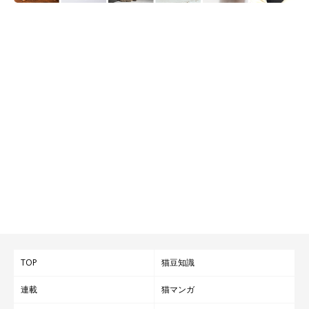
TOP
猫豆知識
連載
猫マンガ