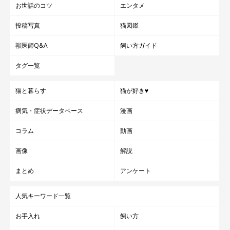
お世話のコツ
エンタメ
投稿写真
猫図鑑
獣医師Q&A
飼い方ガイド
タグ一覧
猫と暮らす
猫が好き♥
病気・症状データベース
漫画
コラム
動画
画像
解説
まとめ
アンケート
人気キーワード一覧
お手入れ
飼い方