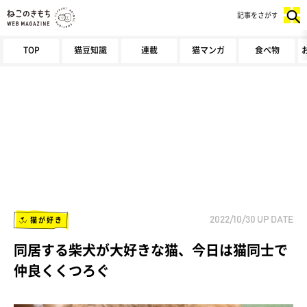
記事をさがす
TOP
猫豆知識
連載
猫マンガ
食べ物
猫が好き
2022/10/30
UP DATE
同居する柴犬が大好きな猫、今日は猫同士で
仲良くくつろぐ