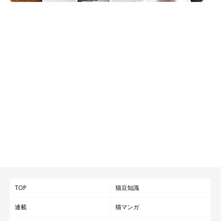
TOP
猫豆知識
連載
猫マンガ