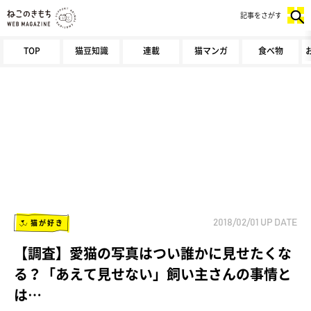
記事をさがす
TOP
猫豆知識
連載
猫マンガ
食べ物
猫が好き
2018/02/01
UP DATE
【調査】愛猫の写真はつい誰かに見せたくな
る？「あえて見せない」飼い主さんの事情と
は…