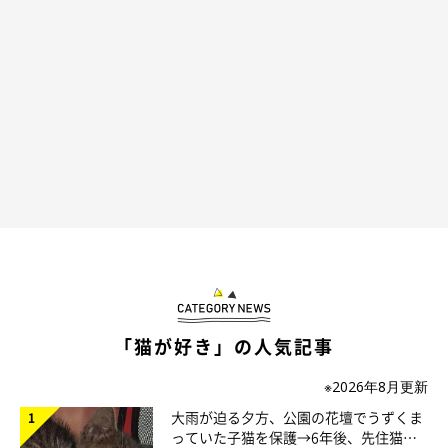
「猫が好き」の人気記事
「あえて見せない」という飼い主さんも
※2026年8月更新
大雨が迫る夕方、公園の花壇でうずくま
っていた子猫を保護→6年後、先住猫