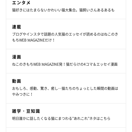
エンタメ
猫好きにはたまらないかわいい猫大集合。猫飼いさんあるあるも
連載
ブログやインスタで話題の人気猫のエッセイが読めるのはねこのき
もちWEB MAGAZINEだけ！
漫画
ねこのきもちWEB MAGAZINE発！猫だらけの4コマ＆エッセイ漫画
動画
おもしろ、感動、驚き、癒し…猫たちのちょっとした瞬間の動画は
やみつきに！
雑学・豆知識
明日誰かに話したくなる猫にまつわる”あれこれ”ネタはこちら