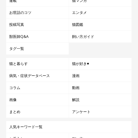
連載
猫マンガ
お世話のコツ
エンタメ
投稿写真
猫図鑑
獣医師Q&A
飼い方ガイド
タグ一覧
猫と暮らす
猫が好き♥
病気・症状データベース
漫画
コラム
動画
画像
解説
まとめ
アンケート
人気キーワード一覧