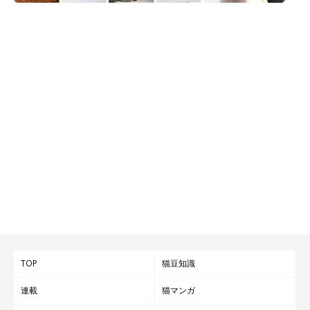
TOP
猫豆知識
連載
猫マンガ