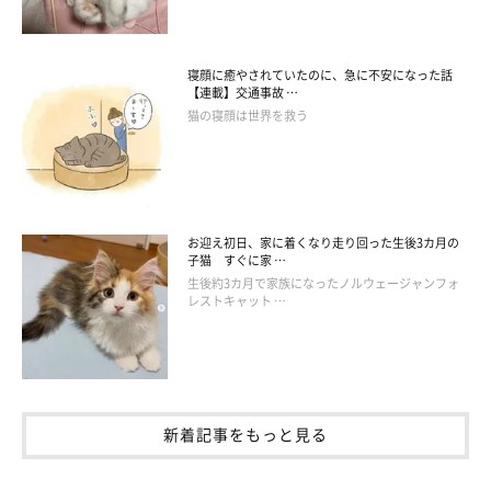
寝顔に癒やされていたのに、急に不安になった話
【連載】交通事故 …
猫の寝顔は世界を救う
お迎え初日、家に着くなり走り回った生後3カ月の
子猫 すぐに家 …
生後約3カ月で家族になったノルウェージャンフォ
レストキャット …
新着記事をもっと見る