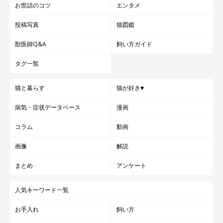
お世話のコツ
エンタメ
投稿写真
猫図鑑
獣医師Q&A
飼い方ガイド
タグ一覧
猫と暮らす
猫が好き♥
病気・症状データベース
漫画
コラム
動画
画像
解説
まとめ
アンケート
人気キーワード一覧
お手入れ
飼い方