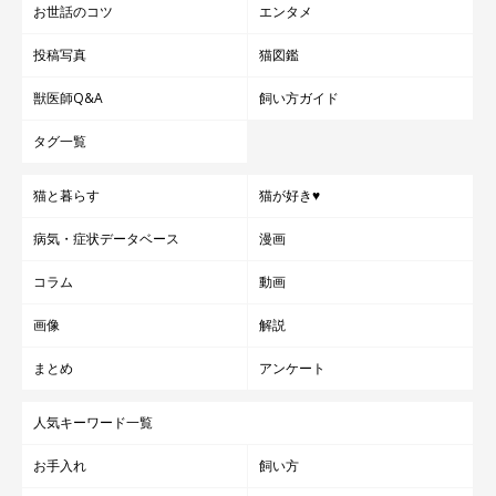
お世話のコツ
エンタメ
投稿写真
猫図鑑
獣医師Q&A
飼い方ガイド
タグ一覧
猫と暮らす
猫が好き♥
病気・症状データベース
漫画
コラム
動画
画像
解説
まとめ
アンケート
人気キーワード一覧
お手入れ
飼い方