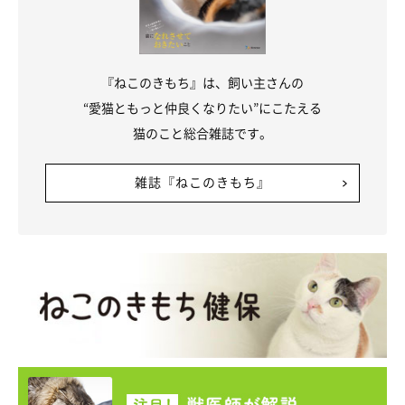
『ねこのきもち』は、飼い主さんの
“愛猫ともっと仲良くなりたい”にこたえる
猫のこと総合雑誌です。
雑誌『ねこのきもち』