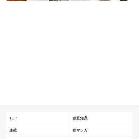
TOP
猫豆知識
連載
猫マンガ