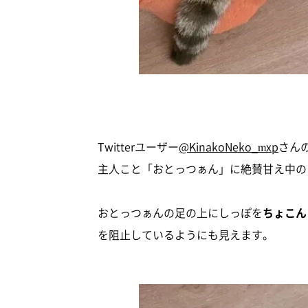
Twitterユーザー
@KinakoNeko_mxp
さん
主人こと「おとっつぁん」に絶賛甘え中の
おとっつぁんの足の上にしっぽを
ちょこん
を阻止しているようにも見えます。