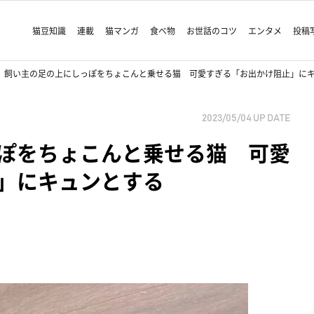
猫豆知識
連載
猫マンガ
食べ物
お世話のコツ
エンタメ
投稿
飼い主の足の上にしっぽをちょこんと乗せる猫 可愛すぎる「お出かけ阻止」に
2023/05/04
UP DATE
ぽをちょこんと乗せる猫 可愛
」にキュンとする