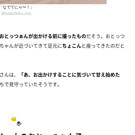
「なでてにゃ〜！」
@KinakoNeko_mxp
おとっつぁんが出かける前に撮ったもの
だそう。おとっつ
ちゃんが近づいてきて足元に
ちょこん
と座ってきたのだと
さんは、
「あ、お出かけすることに気づいて甘え始めた
ちで見守っていたそうです。