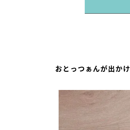
おとっつぁんが出か