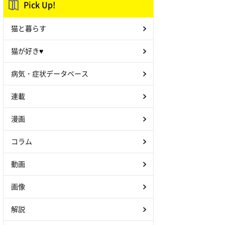
Pick Up!
猫と暮らす
猫が好き♥
病気・症状データベース
連載
漫画
コラム
動画
画像
解説