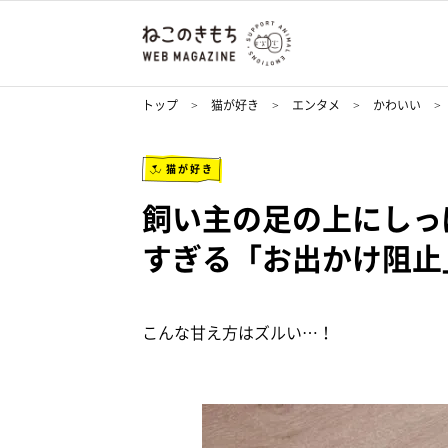
トップ
猫が好き
エンタメ
かわいい
猫が好き
飼い主の足の上にしっ
すぎる「お出かけ阻止
こんな甘え方はズルい…！