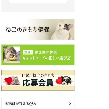
獣医師が答えるQ&A