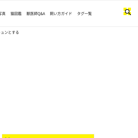
写真
猫図鑑
獣医師Q&A
飼い方ガイド
タグ一覧
キュンとする