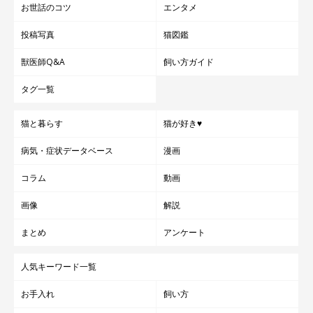
お世話のコツ
エンタメ
投稿写真
猫図鑑
獣医師Q&A
飼い方ガイド
タグ一覧
猫と暮らす
猫が好き♥
病気・症状データベース
漫画
コラム
動画
画像
解説
まとめ
アンケート
人気キーワード一覧
お手入れ
飼い方