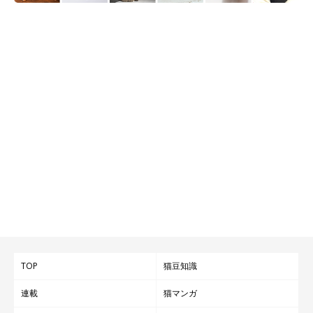
TOP
猫豆知識
連載
猫マンガ