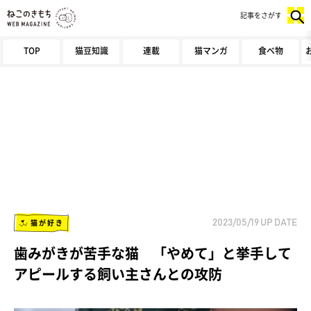
記事をさがす
TOP
猫豆知識
連載
猫マンガ
食べ物
猫が好き
2023/05/19
UP DATE
歯みがきが苦手な猫 「やめて」と挙手して
アピールする飼い主さんとの攻防