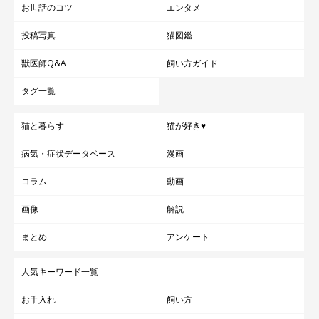
お世話のコツ
エンタメ
投稿写真
猫図鑑
獣医師Q&A
飼い方ガイド
タグ一覧
猫と暮らす
猫が好き♥
病気・症状データベース
漫画
コラム
動画
画像
解説
まとめ
アンケート
人気キーワード一覧
お手入れ
飼い方