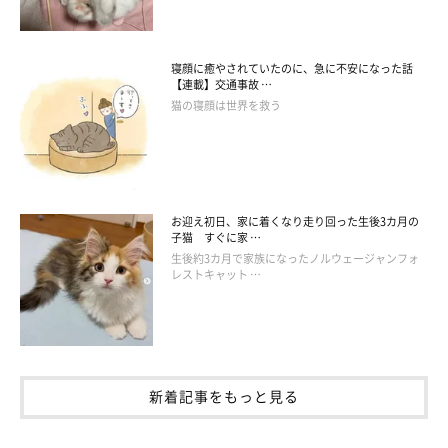
寝顔に癒やされていたのに、急に不安になった話
【連載】交通事故 …
猫の寝顔は世界を救う
お迎え初日、家に着くなり走り回った生後3カ月の
子猫 すぐに家 …
生後約3カ月で家族になったノルウェージャンフォ
レストキャット …
新着記事をもっと見る