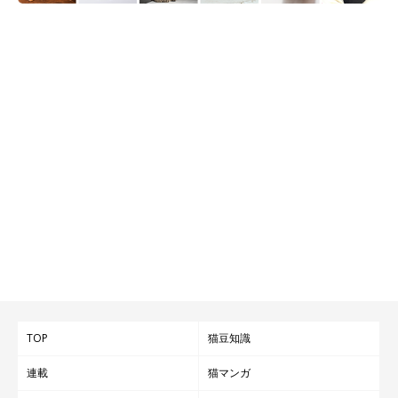
TOP
猫豆知識
連載
猫マンガ