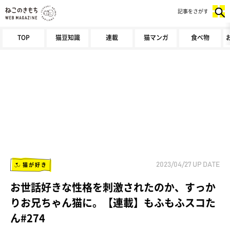
記事をさがす
TOP
猫豆知識
連載
猫マンガ
食べ物
猫が好き
2023/04/27
UP DATE
お世話好きな性格を刺激されたのか、すっか
りお兄ちゃん猫に。【連載】もふもふスコた
ん#274