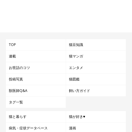
TOP
猫豆知識
連載
猫マンガ
お世話のコツ
エンタメ
投稿写真
猫図鑑
獣医師Q&A
飼い方ガイド
タグ一覧
猫と暮らす
猫が好き♥
病気・症状データベース
漫画