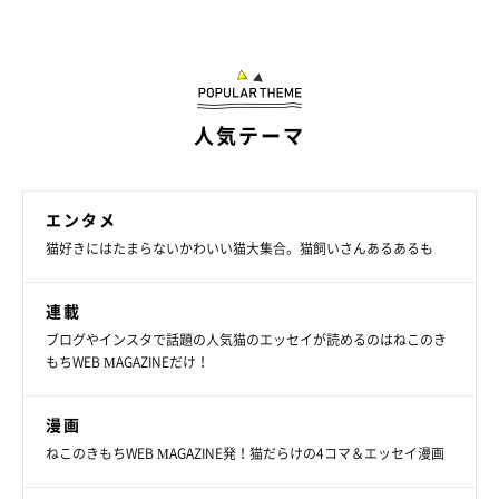
人気テーマ
エンタメ
猫好きにはたまらないかわいい猫大集合。猫飼いさんあるあるも
連載
ブログやインスタで話題の人気猫のエッセイが読めるのはねこのき
もちWEB MAGAZINEだけ！
漫画
ねこのきもちWEB MAGAZINE発！猫だらけの4コマ＆エッセイ漫画