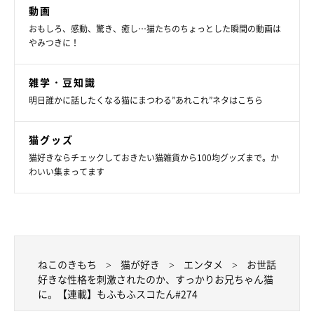
動画
おもしろ、感動、驚き、癒し…猫たちのちょっとした瞬間の動画は
やみつきに！
雑学・豆知識
明日誰かに話したくなる猫にまつわる”あれこれ”ネタはこちら
猫グッズ
猫好きならチェックしておきたい猫雑貨から100均グッズまで。か
わいい集まってます
ねこのきもち
猫が好き
エンタメ
お世話
好きな性格を刺激されたのか、すっかりお兄ちゃん猫
に。【連載】もふもふスコたん#274