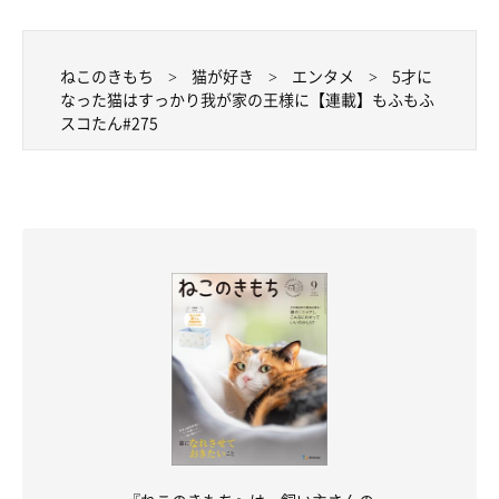
ねこのきもち
猫が好き
エンタメ
5才に
なった猫はすっかり我が家の王様に【連載】もふもふ
スコたん#275