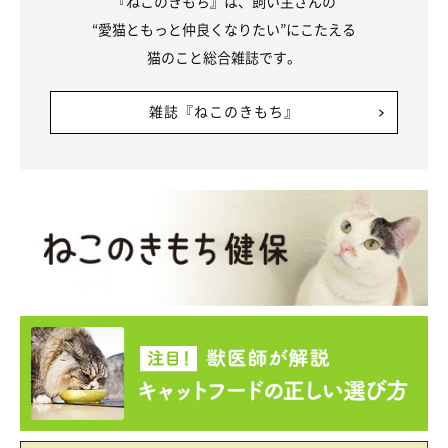
『ねこのきもち』は、飼い主さんの
“愛猫ともっと仲良くなりたい”にこたえる
猫のこと総合雑誌です。
雑誌『ねこのきもち』