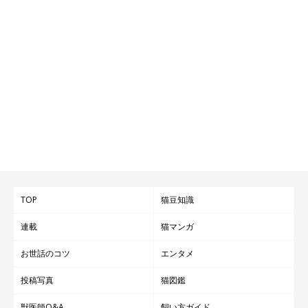
TOP
猫豆知識
連載
猫マンガ
お世話のコツ
エンタメ
投稿写真
猫図鑑
獣医師Q&A
飼い方ガイド