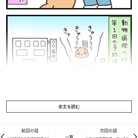
全文を読む
前回の話
次回の話
一覧