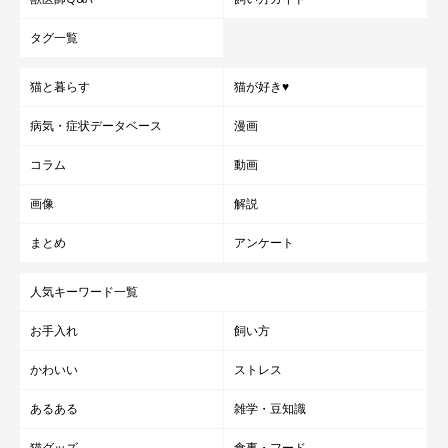
タグ一覧
猫と暮らす
猫が好き♥
病気・症状データベース
漫画
コラム
動画
画像
解説
まとめ
アンケート
人気キーワード一覧
お手入れ
飼い方
かわいい
ストレス
あるある
雑学・豆知識
猫グッズ
食事・フード