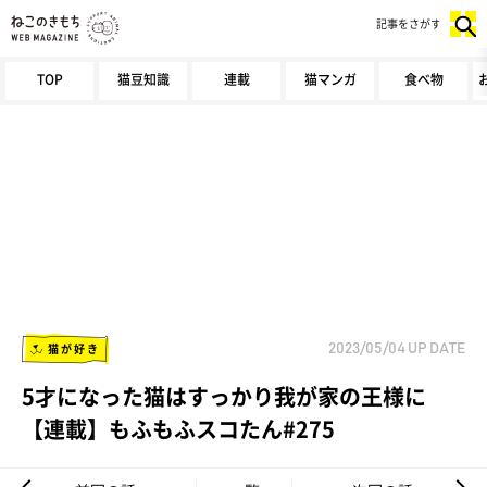
記事をさがす
TOP
猫豆知識
連載
猫マンガ
食べ物
猫が好き
2023/05/04
UP DATE
5才になった猫はすっかり我が家の王様に
【連載】もふもふスコたん#275