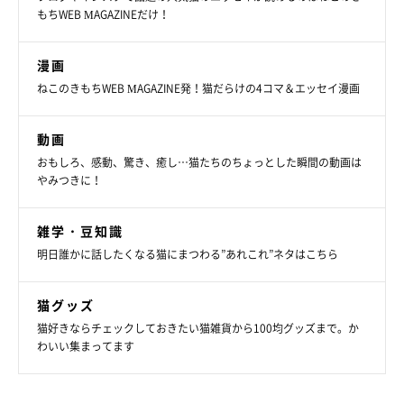
もちWEB MAGAZINEだけ！
漫画
ねこのきもちWEB MAGAZINE発！猫だらけの4コマ＆エッセイ漫画
動画
おもしろ、感動、驚き、癒し…猫たちのちょっとした瞬間の動画は
やみつきに！
雑学・豆知識
明日誰かに話したくなる猫にまつわる”あれこれ”ネタはこちら
猫グッズ
猫好きならチェックしておきたい猫雑貨から100均グッズまで。か
わいい集まってます