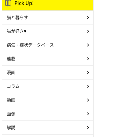
Pick Up!
猫と暮らす
猫が好き♥
病気・症状データベース
連載
漫画
コラム
動画
画像
解説