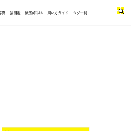
写真
猫図鑑
獣医師Q&A
飼い方ガイド
タグ一覧