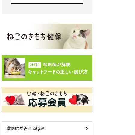
獣医師が答えるQ&A