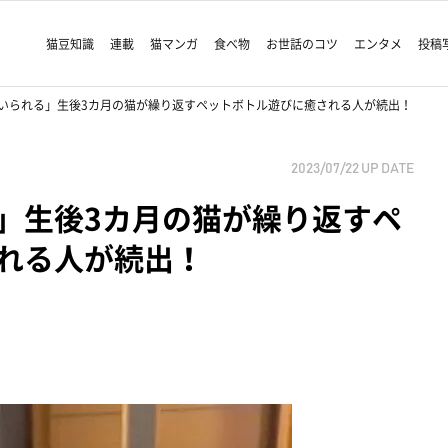
猫豆知識
連載
猫マンガ
食べ物
お世話のコツ
エンタメ
投稿
いられる」生後3カ月の猫が繰り返すペットボトル遊びに癒される人が続出！
2023/07/22
UP DATE
」生後3カ月の猫が繰り返すペ
れる人が続出！