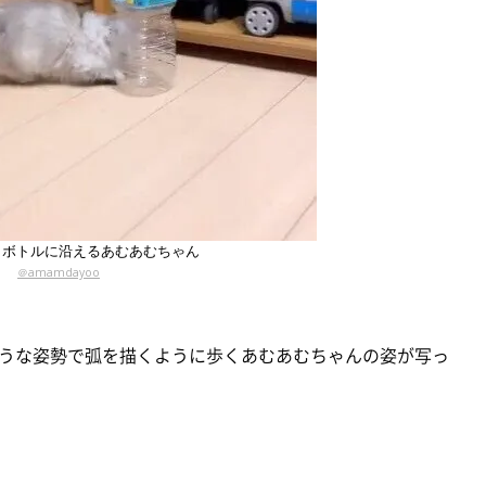
トボトルに沿えるあむあむちゃん
＠amamdayoo
うな姿勢で弧を描くように歩くあむあむちゃんの姿が写っ