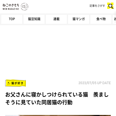
記事をさがす
TOP
猫豆知識
連載
猫マンガ
食べ物
猫が好き
2023/07/05
UP DATE
お父さんに寝かしつけられている猫 羨まし
そうに見ていた同居猫の行動