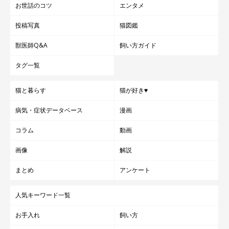
お世話のコツ
エンタメ
投稿写真
猫図鑑
獣医師Q&A
飼い方ガイド
タグ一覧
猫と暮らす
猫が好き♥
病気・症状データベース
漫画
コラム
動画
画像
解説
まとめ
アンケート
人気キーワード一覧
お手入れ
飼い方