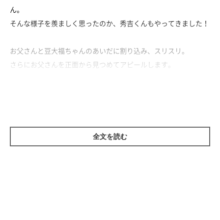
ん。
そんな様子を羨ましく思ったのか、秀吉くんもやってきました！
お父さんと豆大福ちゃんのあいだに割り込み、スリスリ。
さらにお父さんを正面から見つめてアピールします。
そんな秀吉ちゃんも、バタバタしていても全く起きる様子がない
豆大福ちゃんもかわいい、平和な光景です♡
全文を読む