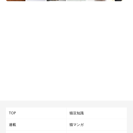
TOP
猫豆知識
連載
猫マンガ