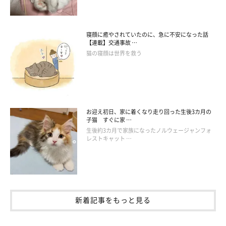
寝顔に癒やされていたのに、急に不安になった話
【連載】交通事故 …
猫の寝顔は世界を救う
お迎え初日、家に着くなり走り回った生後3カ月の
子猫 すぐに家 …
生後約3カ月で家族になったノルウェージャンフォ
レストキャット …
新着記事をもっと見る