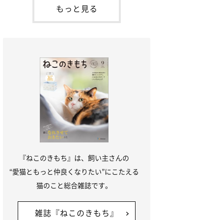
本名：ドミトリー・ドンスコイ）。ドンち
もっと見る
ゃんは、保護猫でした。ドンちゃんが見つ
かったのは、飼い主さんの姉の勤め先の敷
地内でした。ゴミ袋に入れられている
『ねこのきもち』は、飼い主さんの
“愛猫ともっと仲良くなりたい”にこたえる
猫のこと総合雑誌です。
雑誌『ねこのきもち』