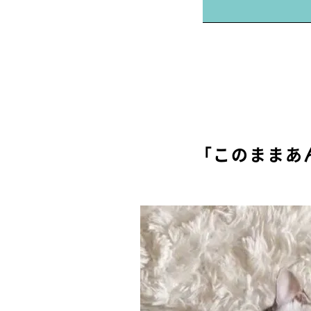
「このままあ