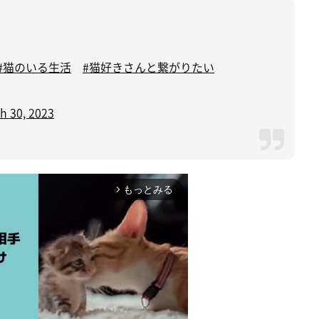
#猫のいる生活
#猫好きさんと繋がりたい
h 30, 2023
もっとみる
arrow_forward_ios