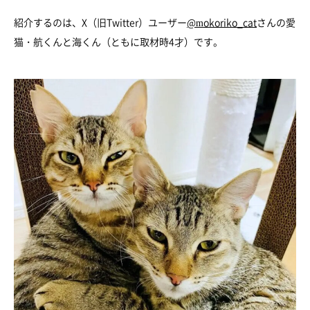
紹介するのは、X（旧Twitter）ユーザー
@mokoriko_cat
さんの愛
猫・航くんと海くん（ともに取材時4才）です。