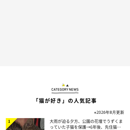
す」
「ダブルウィンク」している姿にキュン！
「猫が好き」の人気記事
※2026年8月更新
大雨が迫る夕方、公園の花壇でうずくま
っていた子猫を保護→6年後、先住猫