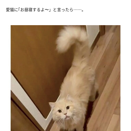
愛猫に｢お昼寝するよ〜」と言ったら……。