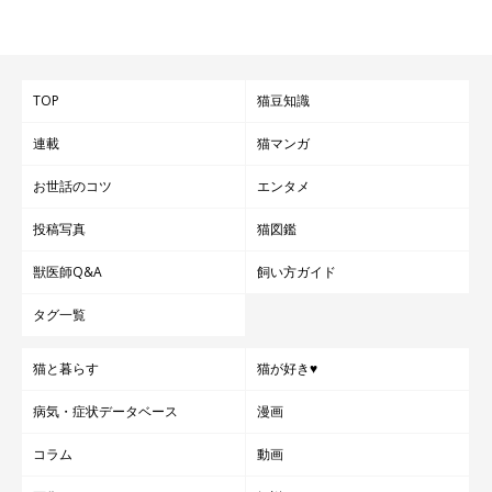
TOP
猫豆知識
連載
猫マンガ
お世話のコツ
エンタメ
投稿写真
猫図鑑
獣医師Q&A
飼い方ガイド
タグ一覧
猫と暮らす
猫が好き♥
病気・症状データベース
漫画
コラム
動画