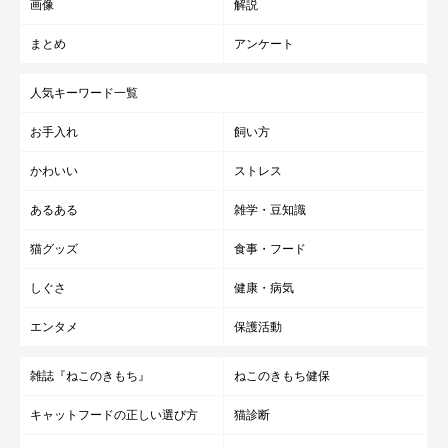
画像
解説
まとめ
アンケート
人気キーワード一覧
お手入れ
飼い方
かわいい
ストレス
あるある
雑学・豆知識
猫グッズ
食事・フード
しぐさ
健康・病気
エンタメ
保護活動
雑誌『ねこのきもち』
ねこのきもち健保
キャットフードの正しい選び方
猫診断