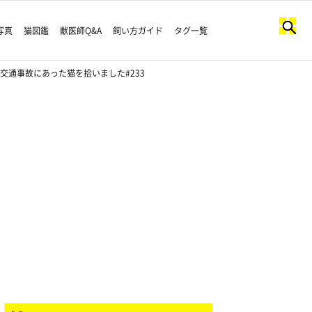
写真
猫図鑑
獣医師Q&A
飼い方ガイド
タグ一覧
交通事故にあった猫を拾いました#233