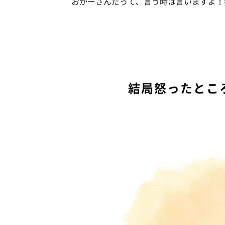
おかーさんだって、言う時は言いますよ！
結局怒ったとこ