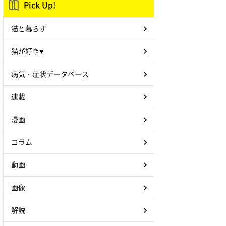
Pick Up!
猫と暮らす
猫が好き♥
病気・症状データベース
連載
漫画
コラム
動画
画像
解説