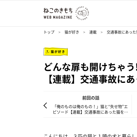
トップ
猫が好き
連載
交通事故にあった
猫が好き
どんな扉も開けちゃう
【連載】交通事故にあ
前回の話
「俺のものは俺のもの！」猫と“失せ物”エ
ピソード【連載】交通事故にあった猫を拾
いました#232
こんにちは。３匹の猫と１頭の犬と暮らし、