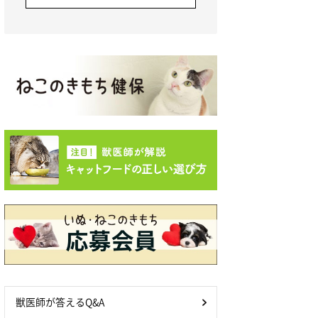
獣医師が答えるQ&A