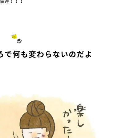
猫達！！！
ろで何も変わらないのだよ