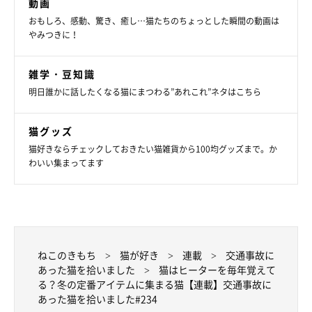
動画
おもしろ、感動、驚き、癒し…猫たちのちょっとした瞬間の動画は
やみつきに！
雑学・豆知識
明日誰かに話したくなる猫にまつわる”あれこれ”ネタはこちら
猫グッズ
猫好きならチェックしておきたい猫雑貨から100均グッズまで。か
わいい集まってます
ねこのきもち
猫が好き
連載
交通事故に
あった猫を拾いました
猫はヒーターを毎年覚えて
る？冬の定番アイテムに集まる猫【連載】交通事故に
あった猫を拾いました#234