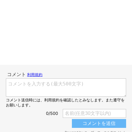
まだ電源も入れていないのに、猫の行列
が…！！