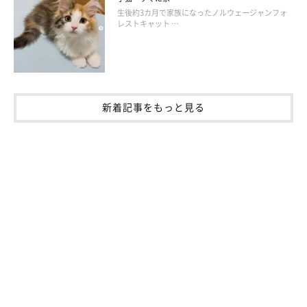
生後約3カ月で家族になったノルウェージャンフォ
レストキャット …
新着記事をもっと見る
tamtam プロフィール