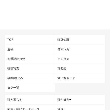
TOP
猫豆知識
連載
猫マンガ
お世話のコツ
エンタメ
投稿写真
猫図鑑
獣医師Q&A
飼い方ガイド
タグ一覧
猫と暮らす
猫が好き♥
病気・症状データベース
漫画