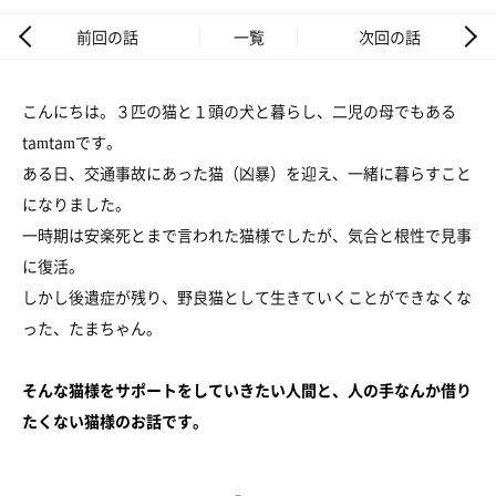
前回の話
一覧
次回の話
こんにちは。３匹の猫と１頭の犬と暮らし、二児の母でもある
tamtamです。
ある日、交通事故にあった猫（凶暴）を迎え、一緒に暮らすこと
になりました。
一時期は安楽死とまで言われた猫様でしたが、気合と根性で見事
に復活。
しかし後遺症が残り、野良猫として生きていくことができなくな
った、たまちゃん。
そんな猫様をサポートをしていきたい人間と、人の手なんか借り
たくない猫様のお話です。