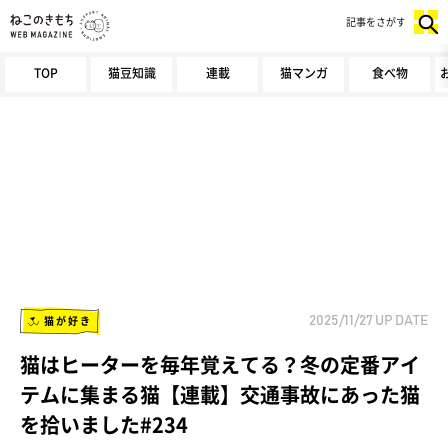
記事をさがす
TOP
猫豆知識
連載
猫マンガ
食べ物
猫が好き
2025/11/27
UP DATE
猫はヒーターを毎年覚えてる？冬の定番アイ
テムに集まる猫【連載】交通事故にあった猫
を拾いました#234