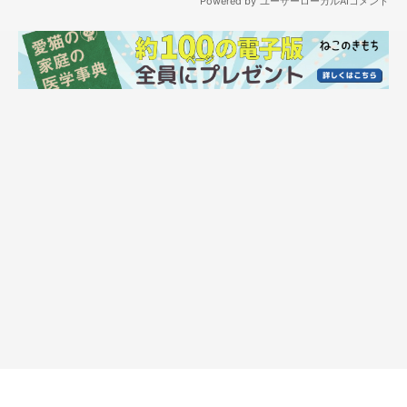
ヒーターを出したとたん、ヒーターの前に集まり始めた猫様達。
待って待って！まだ電源も…コンセントすらさしていない！！！
というよりも、衝撃だったのは…