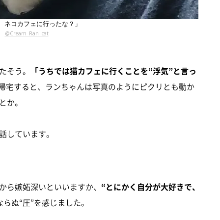
、ネコカフェに行ったな？」
@Cream_Ran_cat
たそう。
「うちでは猫カフェに行くことを“浮気”と言っ
て帰宅すると、ランちゃんは写真のようにピクリとも動か
とか。
話しています。
から嫉妬深いといいますか、
“とにかく自分が大好きで、
ならぬ“圧”を感じました。