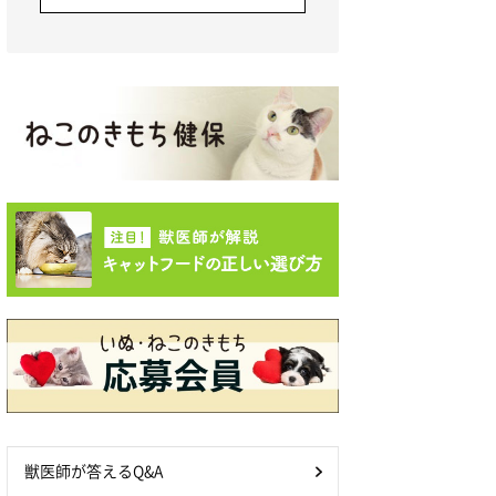
獣医師が答えるQ&A