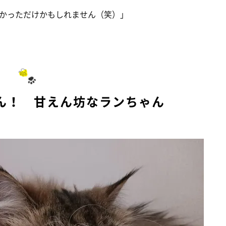
かっただけかもしれません（笑）」
ん！ 甘えん坊なランちゃん