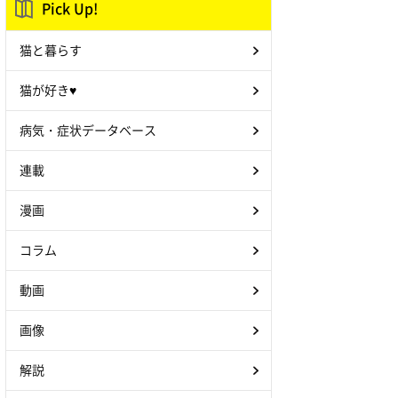
Pick Up!
猫と暮らす
猫が好き♥
病気・症状データベース
連載
漫画
コラム
動画
画像
解説