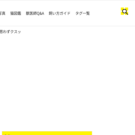
写真
猫図鑑
獣医師Q&A
飼い方ガイド
タグ一覧
に思わずクスッ