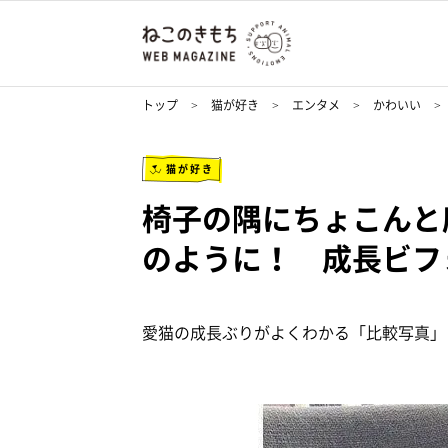
トップ
猫が好き
エンタメ
かわいい
猫が好き
椅子の隅にちょこんと
のように！ 成長ビフ
愛猫の成長ぶりがよくわかる「比較写真」