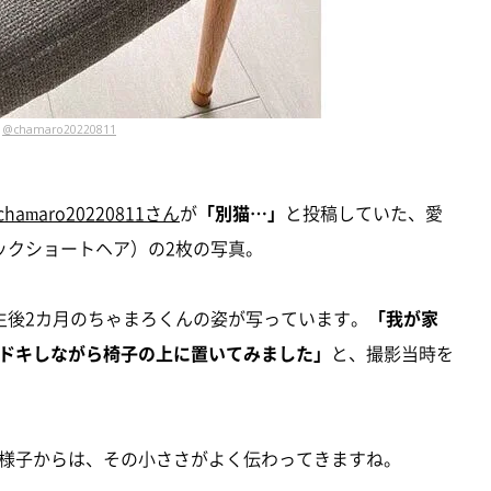
@chamaro20220811
chamaro20220811さん
が
「別猫…」
と投稿していた、愛
ックショートヘア）の2枚の写真。
生後2カ月のちゃまろくんの姿が写っています。
「我が家
ドキしながら椅子の上に置いてみました」
と、撮影当時を
様子からは、その小ささがよく伝わってきますね。