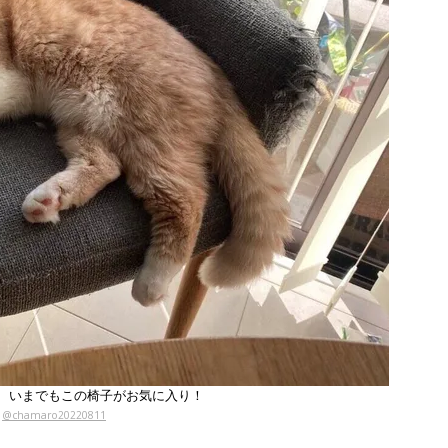
、いまでもこの椅子がお気に入り！
@chamaro20220811