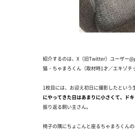
紹介するのは、X（旧Twitter）ユーザー
@
猫・ちゃまろくん（取材時1才／エキゾチ
1枚目には、お迎え初日に撮影したという
にやってきた日はあまりに小さくて、ドキ
振り返る飼い主さん。
椅子の隅にちょこんと座るちゃまろくんの