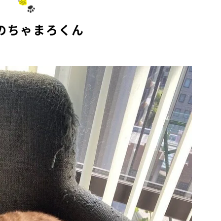
e
のちゃまろくん