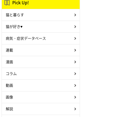
Pick Up!
猫と暮らす
猫が好き♥
病気・症状データベース
連載
漫画
コラム
動画
画像
解説