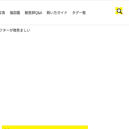
写真
猫図鑑
獣医師Q&A
飼い方ガイド
タグ一覧
フターが微笑ましい