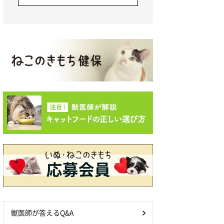
獣医師が答えるQ&A