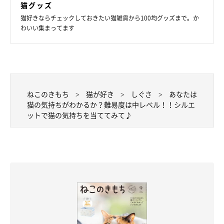
（監修：哺乳動物学者 今泉忠明先生）
猫グッズ
文／Honoka
猫好きならチェックしておきたい猫雑貨から100均グッズまで。か
わいい集まってます
※写真はスマホアプリ「まいにちのいぬ・ねこのきもち」で投稿
されたものです。
※記事と写真に関連性はありませんので予めご了承ください。
ねこのきもち
猫が好き
しぐさ
あなたは
猫の気持ちがわかるか？難易度は中レベル！！シルエ
ットで猫の気持ちを当ててみて♪