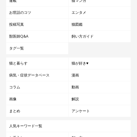
連載
猫マンガ
お世話のコツ
エンタメ
投稿写真
猫図鑑
獣医師Q&A
飼い方ガイド
タグ一覧
猫と暮らす
猫が好き♥
病気・症状データベース
漫画
コラム
動画
画像
解説
まとめ
アンケート
人気キーワード一覧