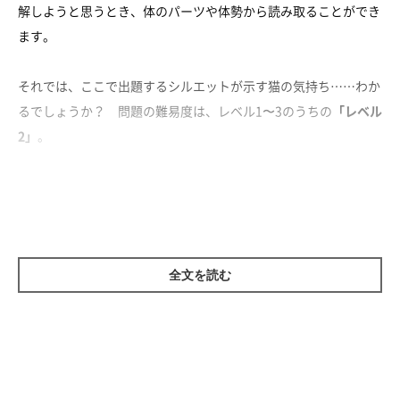
解しようと思うとき、体のパーツや体勢から読み取ることができ
ます。
それでは、ここで出題するシルエットが示す猫の気持ち……わか
るでしょうか？ 問題の難易度は、レベル1〜3のうちの
「レベル
2」
。
飼い主さんであれば、このレベルは押さえておきたいところで
す！
全文を読む
このシルエットの猫の気持ちは？