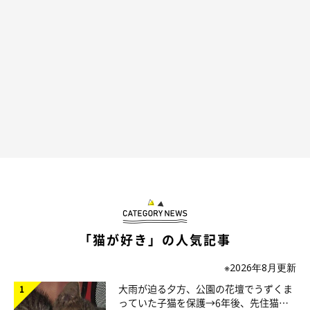
正解：「a．飛びかかろうとしている」
「猫が好き」の人気記事
※2026年8月更新
大雨が迫る夕方、公園の花壇でうずくま
っていた子猫を保護→6年後、先住猫
これは、
猫が獲物を狙ってタイミングを計っているときにするポ