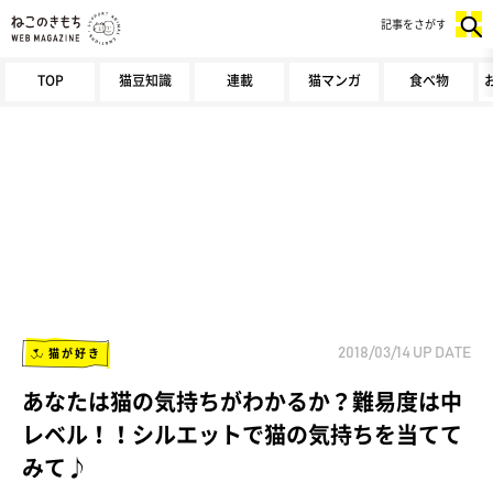
記事をさがす
TOP
猫豆知識
連載
猫マンガ
食べ物
猫が好き
2018/03/14
UP DATE
あなたは猫の気持ちがわかるか？難易度は中
レベル！！シルエットで猫の気持ちを当てて
みて♪