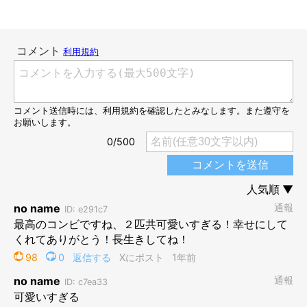
途中でお互いの顔を見合うようなシーンも。
@ai_haku1215
動画を見たXユーザーからは、
「一緒だと力が出るんですね」
「一緒に食べる安心感 一緒に食べる美味しさ 別に食べるより
も２倍美味しいね！ 人だって1人より誰かと一緒だと美味しい
ものね」「ハクくんもうたちゃんもお互いに見てるのなんか泣け
てくるんですけど」
などのコメントが。
2.6万件の「いいね」（2025年4月23日時点）がつくなど、大き
な反響を呼んでいました。