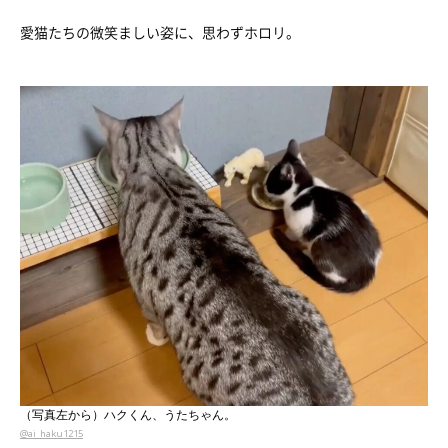
愛猫たちの微笑ましい姿に、思わずホロリ。
（写真左から）ハクくん、うたちゃん。
@ai_haku1215