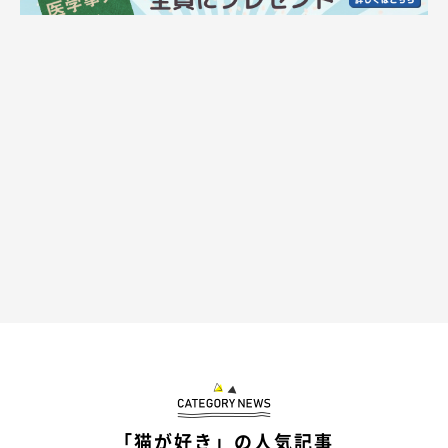
子猫時代のうたちゃん。
@ai_haku1215
動画が話題になったうたちゃんは、保護猫だったのだそう。出会
いの経緯について、飼い主さんは次のように話しています。
「猫が好き」の人気記事
飼い主さん：