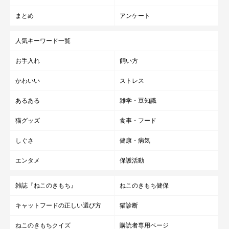
まとめ
アンケート
人気キーワード一覧
お手入れ
飼い方
かわいい
ストレス
あるある
雑学・豆知識
猫グッズ
食事・フード
しぐさ
健康・病気
エンタメ
保護活動
雑誌『ねこのきもち』
ねこのきもち健保
キャットフードの正しい選び方
猫診断
ねこのきもちクイズ
購読者専用ページ