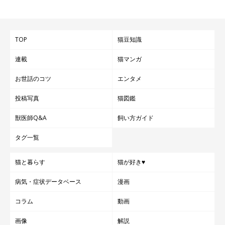
TOP
猫豆知識
連載
猫マンガ
お世話のコツ
エンタメ
投稿写真
猫図鑑
獣医師Q&A
飼い方ガイド
タグ一覧
猫と暮らす
猫が好き♥
病気・症状データベース
漫画
コラム
動画
画像
解説