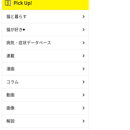
Pick Up!
猫と暮らす
猫が好き♥
病気・症状データベース
連載
漫画
コラム
動画
画像
解説