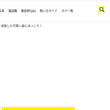
写真
猫図鑑
獣医師Q&A
飼い方ガイド
タグ一覧
く成長した可愛い姿にほっこり！