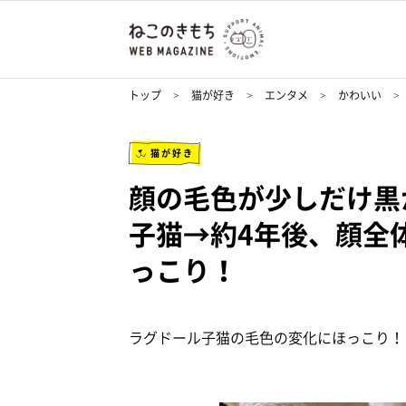
トップ
猫が好き
エンタメ
かわいい
猫が好き
顔の毛色が少しだけ黒
子猫→約4年後、顔全
っこり！
ラグドール子猫の毛色の変化にほっこり！