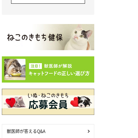
獣医師が答えるQ&A