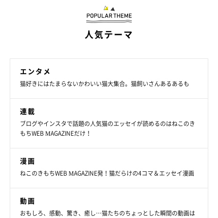
ます。2024年6月時点の情報であり、現在と異なる場合がありま
す。
人気テーマ
エンタメ
猫好きにはたまらないかわいい猫大集合。猫飼いさんあるあるも
連載
ブログやインスタで話題の人気猫のエッセイが読めるのはねこのき
もちWEB MAGAZINEだけ！
漫画
ねこのきもちWEB MAGAZINE発！猫だらけの4コマ＆エッセイ漫画
動画
おもしろ、感動、驚き、癒し…猫たちのちょっとした瞬間の動画は