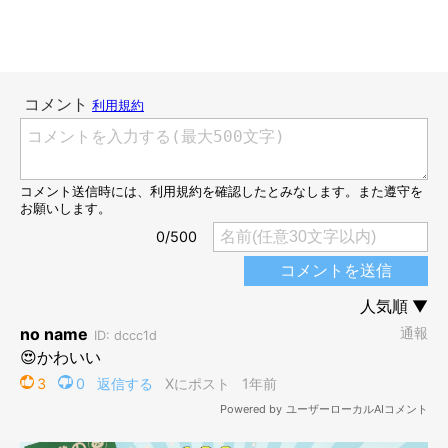
驚くほどまっすぐ伸びたチコちゃん
https://x.com/neikoneikou
飼い主さん：
「夕食後、息子がリビングで、チコに頬ずりをしようと抱き上げ