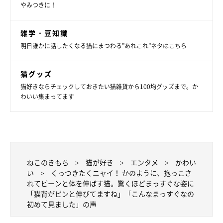
やみつきに！
雑学・豆知識
明日誰かに話したくなる猫にまつわる”あれこれ”ネタはこちら
猫グッズ
猫好きならチェックしておきたい猫雑貨から100均グッズまで。か
わいい集まってます
ねこのきもち
猫が好き
エンタメ
かわい
い
くっつきたくニャイ！ かのように、抱っこさ
れてピーンと体を伸ばす猫。驚くほどまっすぐな姿に
「猫背がピンと伸びてますね」「こんなまっすぐなの
初めて見ました」の声