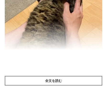
体をぐーんと伸ばして固まるチコちゃん
https://x.com/neikoneikou
ところが、そのポーズはどこか不自然……！ 仰向けになったチ
コちゃんは、息子さんのおなかを後ろ足で突っぱね、体をぐーん
全文を読む
と長く伸ばしたまま固まっています。息子さんをじっと見つめる
チコちゃんの表情は、真剣そのもの。どうやら、どうしても体を
くっつけたくないようです。