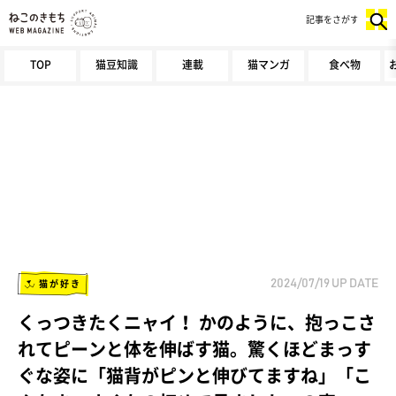
記事をさがす
TOP
猫豆知識
連載
猫マンガ
食べ物
猫が好き
2024/07/19
UP DATE
くっつきたくニャイ！ かのように、抱っこさ
れてピーンと体を伸ばす猫。驚くほどまっす
ぐな姿に「猫背がピンと伸びてますね」「こ