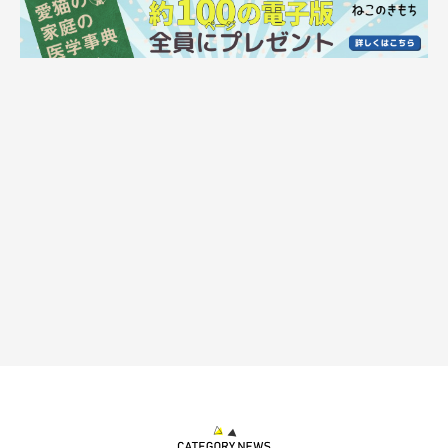
ました。ところが、チコは、そのような気分ではなかったようで
す。息子のおなかをキックをするように、後ろ足をピーンと伸ば
し、抱っこできないようにまっすぐ伸びました」
「チコが全身をピーンと伸ばすのは、気分が乗らない、抱っこさ
れたくないときだけ。そのため、このときは、息子からできるだ
け離れたくて、頑張って伸びたようです」
「ほかにも、息子がチコの腰を持ち上げたとき、バランスをとろ
うとして足だけをピーンと伸ばして、さらに指をパッと開くこと
もあります。すごいのは、そのまま片手で運ぶことができるとこ
ろ。まるで、“手乗り猫”のようです」
普段、チコちゃんと息子さんは、とても仲良が良いようですよ。
飼い主さん：