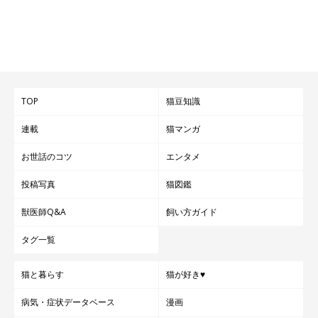
TOP
猫豆知識
連載
猫マンガ
お世話のコツ
エンタメ
投稿写真
猫図鑑
獣医師Q&A
飼い方ガイド
タグ一覧
猫と暮らす
猫が好き♥
病気・症状データベース
漫画