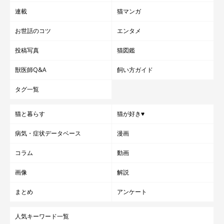
連載
猫マンガ
お世話のコツ
エンタメ
投稿写真
猫図鑑
獣医師Q&A
飼い方ガイド
タグ一覧
猫と暮らす
猫が好き♥
病気・症状データベース
漫画
コラム
動画
画像
解説
まとめ
アンケート
人気キーワード一覧