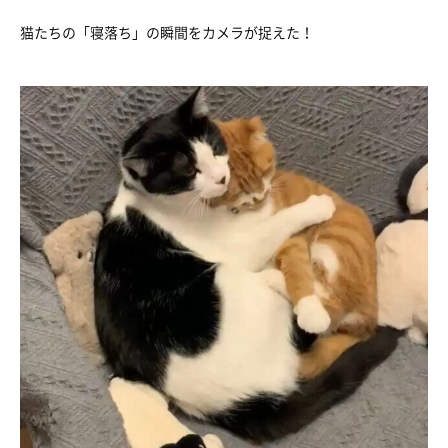
猫たちの「寝落ち」の瞬間をカメラが捉えた！