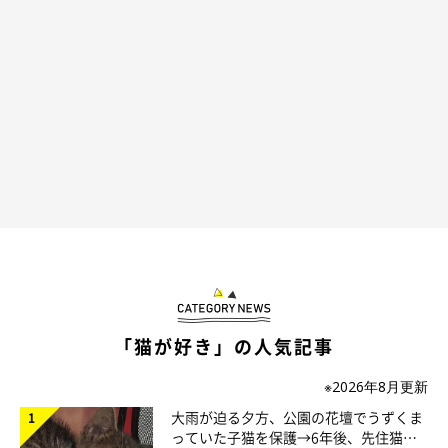
「猫が好き」の人気記事
※2026年8月更新
別の日のぺぺくん、ポポちゃん。
大雨が迫る夕方、公園の花壇でうずくま
@pepepopocat
っていた子猫を保護→6年後、先住猫