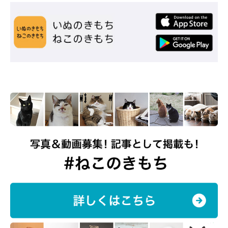
これからも安全で幸せなずっとのおうちを提供し続けたいと思っ
ています」
関連記事:
濡れるのは嫌いなのに、水入れに前足を入れる
元保護猫 クセ強めな水の飲み方に「なぜ!?」
とツッコミ
濡れるのは苦手なのに、水入れに前足を入れて“おてて出汁”の水を
飲む元保護猫・ポポちゃん。クセの強い愛らしい飲み方と、兄妹猫
ぺぺくんとのにぎやかな日常を紹介します。
写真提供・取材協力／
@pepepopocat
さん／X（旧Twitter）
取材・文／雨宮カイ
※この記事は投稿者さまに取材し、了承の上制作したものです。
2024年7月時点の情報であり、現在と異なる場合があります。