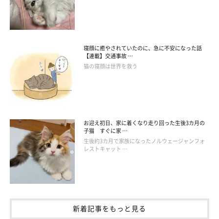
寝顔に癒やされていたのに、急に不安になった話
【連載】交通事故 …
猫の寝顔は世界を救う
お迎え初日、家に着くなり走り回った生後3カ月の
子猫 すぐに家 …
生後約3カ月で家族になったノルウェージャンフォ
レストキャット …
新着記事をもっと見る