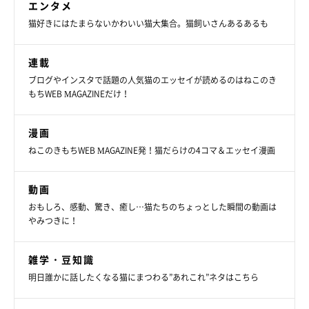
エンタメ
猫好きにはたまらないかわいい猫大集合。猫飼いさんあるあるも
連載
ブログやインスタで話題の人気猫のエッセイが読めるのはねこのき
もちWEB MAGAZINEだけ！
漫画
ねこのきもちWEB MAGAZINE発！猫だらけの4コマ＆エッセイ漫画
動画
おもしろ、感動、驚き、癒し…猫たちのちょっとした瞬間の動画は
やみつきに！
雑学・豆知識
明日誰かに話したくなる猫にまつわる”あれこれ”ネタはこちら