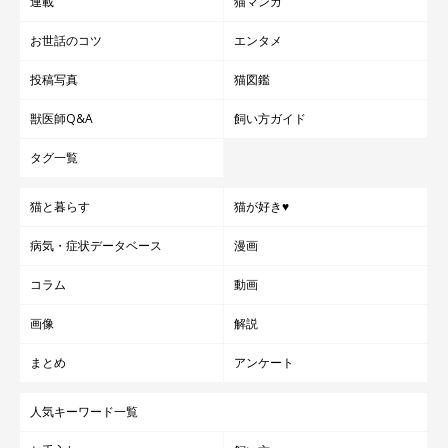
連載
猫マンガ
お世話のコツ
エンタメ
投稿写真
猫図鑑
獣医師Q&A
飼い方ガイド
タグ一覧
猫と暮らす
猫が好き♥
病気・症状データベース
漫画
コラム
動画
画像
解説
まとめ
アンケート
人気キーワード一覧