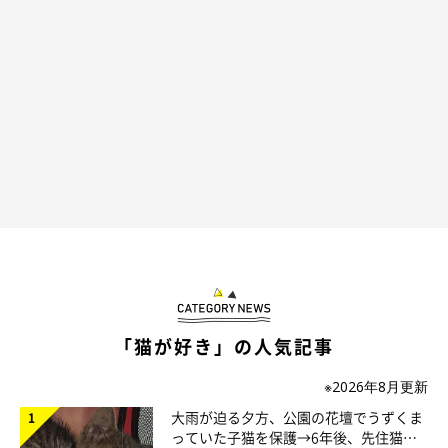
「猫が好き」の人気記事
※2026年8月更新
大雨が迫る夕方、公園の花壇でうずくま
っていた子猫を保護→6年後、先住猫