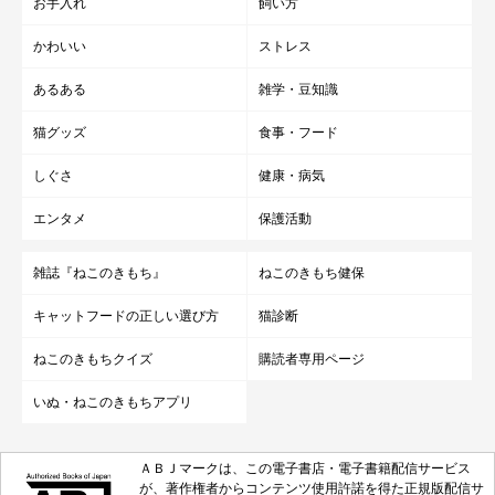
お手入れ
飼い方
かわいい
ストレス
あるある
雑学・豆知識
猫グッズ
食事・フード
しぐさ
健康・病気
エンタメ
保護活動
雑誌『ねこのきもち』
ねこのきもち健保
キャットフードの正しい選び方
猫診断
ねこのきもちクイズ
購読者専用ページ
いぬ・ねこのきもちアプリ
ＡＢＪマークは、この電子書店・電子書籍配信サービス
が、著作権者からコンテンツ使用許諾を得た正規版配信サ