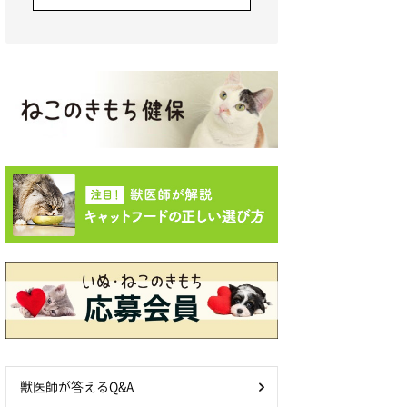
獣医師が答えるQ&A