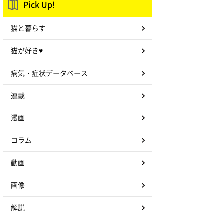
Pick Up!
猫と暮らす
猫が好き♥
病気・症状データベース
連載
漫画
コラム
動画
画像
解説