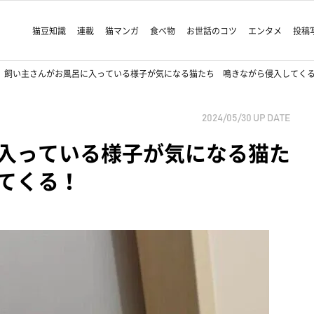
猫豆知識
連載
猫マンガ
食べ物
お世話のコツ
エンタメ
投稿
飼い主さんがお風呂に入っている様子が気になる猫たち 鳴きながら侵入してく
2024/05/30
UP DATE
入っている様子が気になる猫た
てくる！