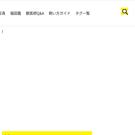
写真
猫図鑑
獣医師Q&A
飼い方ガイド
タグ一覧
る！