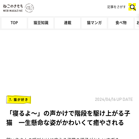
記事をさがす
TOP
猫豆知識
連載
猫マンガ
食べ物
猫が好き
2024/06/16
UP DATE
「寝るよ～」の声かけで階段を駆け上がる子
猫 一生懸命な姿がかわいくて癒やされる