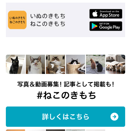
しゃけくんはもうすぐ生後5カ月