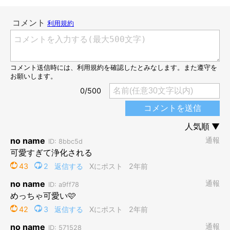
一生懸命階段を駆け上がるしゃけくん 真剣な表情もかわいい
＠ragga_syake
飼い主さんがその様子を撮影した動画をInstagramに投稿する
と、
「必死に駆け上がってくる姿にキュンキュンしちゃいます」
「しゃけちゃん鬼かわです」
といったコメントがよせられ話題
に。
撮影当時の状況について、飼い主さんはこう振り返ります。
飼い主さん：
「動画はしゃけをお迎えして、1カ月ちょっと経った頃に撮影し
たものです。ようやく階段を上り下りできるようになり、まだま
だおぼつかないと思っていたので、こんな速さで駆け上がってく
るとは思いませんでしたね。階段を駆け上がるしゃけがあまりに
もかわいくて、つい笑ってしまいました（笑）」