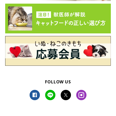
ぺろと動かすしぐさをするんです。
“えあぺろ”
と呼んでいるので
すが、これがこの上なくかわいくて、飼い主にしか見せないしぐ
さなので特別な尊さも感じます」
FOLLOW US