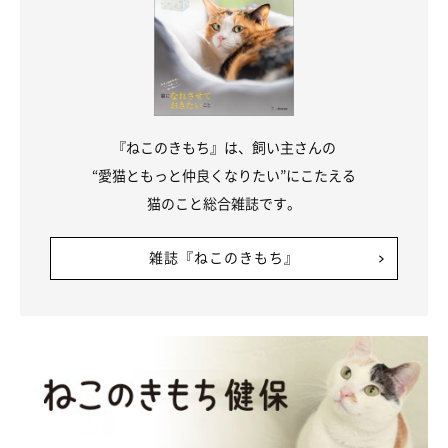
『ねこのきもち』は、飼い主さんの
“愛猫ともっと仲良くなりたい”にこたえる
猫のこと総合雑誌です。
“えあぺろ”するしゃけくん Instagramでも「かわいい」とコメントが
雑誌『ねこのきもち』
＠ragga_syake
そんな人好きのしゃけくんですが、飼い主さんにしか見せな
い“特別なしぐさ”をすることがあるのだとか。
飼い主さん：
「しゃけはふみふみ・ちゅぱちゅぱした余韻のまま、舌だけぺろ