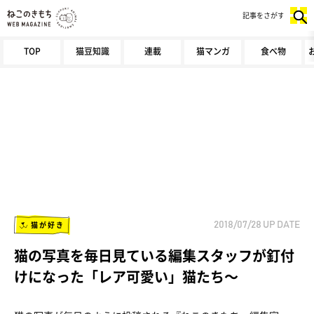
記事をさがす
TOP
猫豆知識
連載
猫マンガ
食べ物
猫が好き
2018/07/28
UP DATE
猫の写真を毎日見ている編集スタッフが釘付
けになった「レア可愛い」猫たち～