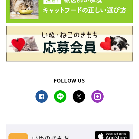
＜番外編＞ナツ可愛い
FOLLOW US