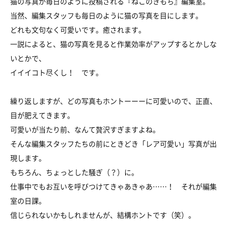
猫の写真が毎日のように投稿される『ねこのきもち』編集室。
当然、編集スタッフも毎日のように猫の写真を目にします。
どれも文句なく可愛いです。癒されます。
一説によると、猫の写真を見ると作業効率がアップするとかしな
いとかで、
イイイコト尽くし！ です。
繰り返しますが、どの写真もホントーーーに可愛いので、正直、
目が肥えてきます。
可愛いが当たり前、なんて贅沢すぎますよね。
そんな編集スタッフたちの前にときどき「レア可愛い」写真が出
現します。
もちろん、ちょっとした騒ぎ（？）に。
仕事中でもお互いを呼びつけてきゃあきゃあ……！ それが編集
室の日課。
信じられないかもしれませんが、結構ホントです（笑）。