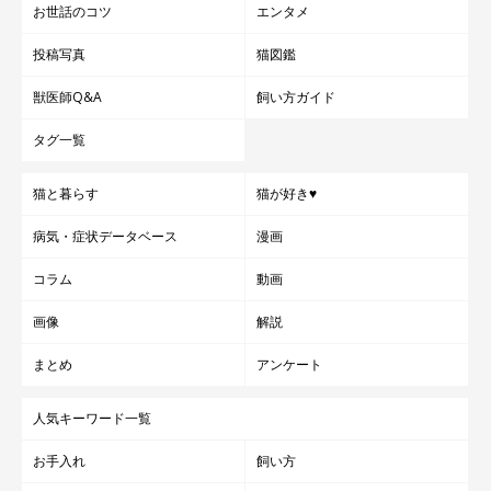
お世話のコツ
エンタメ
投稿写真
猫図鑑
獣医師Q&A
飼い方ガイド
タグ一覧
猫と暮らす
猫が好き♥
病気・症状データベース
漫画
コラム
動画
画像
解説
まとめ
アンケート
人気キーワード一覧
お手入れ
飼い方