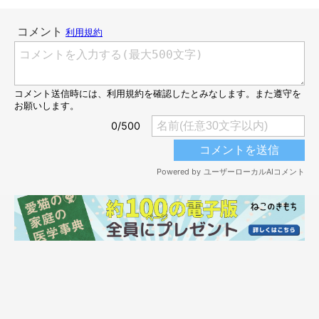
こちらはいたずらっ子風！
「好きだわー」「元気が出るー」などの声が寄せられています。
どちらも一生懸命すぎて表情が……というパターンですね。