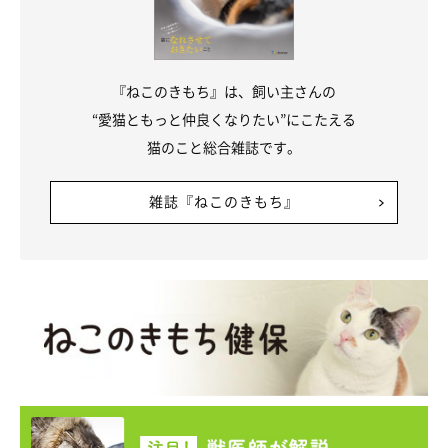
こちらもなんだかセクシー。
「ヨガの先生みたい❤」といった声がありましたが、たしか
『ねこのきもち』は、飼い主さんの
に……！
“愛猫ともっと仲良くなりたい”にこたえる
ちなみに、「フラッシュダンスみたい……」とコメントした編集
猫のこと総合雑誌です。
スタッフも。
……弊誌、幅広めの年齢層でお送りしております（笑）。
雑誌『ねこのきもち』