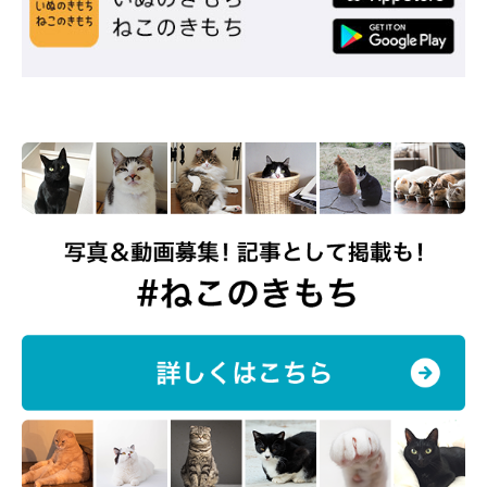
サマーカットをした状態～。
「なかなか見ないのでレア！」なのはもちろん、
「ライオンのタテガミみたいでインパクトがある」「顔まわりと
のバランスに目がいってしまう……」との声も。