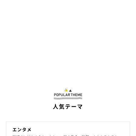
最後は「セクシーな可愛さ」で注目を浴びた猫たちです。
人気テーマ
エンタメ