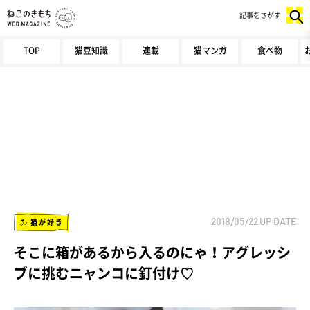
記事をさがす
TOP
猫豆知識
連載
猫マンガ
食べ物
猫が好き
2018/05/22
UP DATE
そこに箱があるから入るのにゃ！アグレッシ
ブに挑むニャンコに釘付け♡