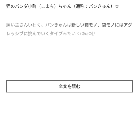
猫のパンダ小町（こまち）ちゃん（通称：パンきゅん）☆
飼い主さんいわく、パンきゅんは
新しい箱モノ、袋モノにはアグ
レッシブに挑んでいくタイプ
みたいヾ(ΦωΦ)/
そんなパンきゅんのアグレッシブな姿をご紹介します！
全文を読む