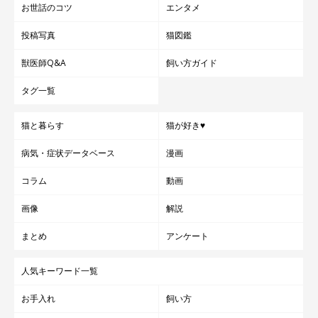
お世話のコツ
エンタメ
投稿写真
猫図鑑
獣医師Q&A
飼い方ガイド
タグ一覧
猫と暮らす
猫が好き♥
病気・症状データベース
漫画
コラム
動画
画像
解説
まとめ
アンケート
人気キーワード一覧
お手入れ
飼い方