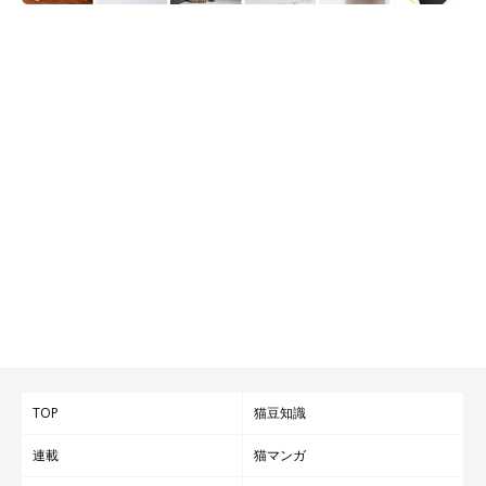
TOP
猫豆知識
連載
猫マンガ