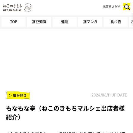
記事をさがす
TOP
猫豆知識
連載
猫マンガ
食べ物
猫が好き
2024/06/11
UP DATE
もなもな亭（ねこのきもちマルシェ出店者様
紹介）