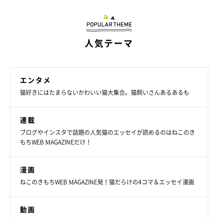
人気テーマ
エンタメ
猫好きにはたまらないかわいい猫大集合。猫飼いさんあるあるも
連載
ブログやインスタで話題の人気猫のエッセイが読めるのはねこのき
もちWEB MAGAZINEだけ！
漫画
ねこのきもちWEB MAGAZINE発！猫だらけの4コマ＆エッセイ漫画
動画