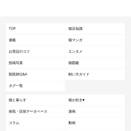
TOP
猫豆知識
連載
猫マンガ
お世話のコツ
エンタメ
投稿写真
猫図鑑
獣医師Q&A
飼い方ガイド
タグ一覧
猫と暮らす
猫が好き♥
病気・症状データベース
漫画
コラム
動画