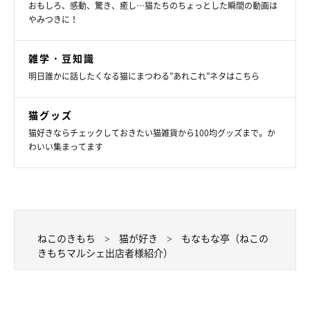
おもしろ、感動、驚き、癒し…猫たちのちょっとした瞬間の動画は
やみつきに！
雑学・豆知識
明日誰かに話したくなる猫にまつわる”あれこれ”ネタはこちら
猫グッズ
猫好きならチェックしておきたい猫雑貨から100均グッズまで。か
わいい集まってます
ねこのきもち
猫が好き
もなもな亭（ねこの
きもちマルシェ出店者様紹介）