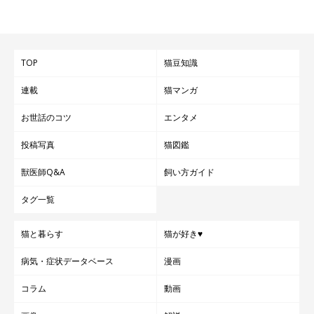
TOP
猫豆知識
連載
猫マンガ
お世話のコツ
エンタメ
投稿写真
猫図鑑
獣医師Q&A
飼い方ガイド
タグ一覧
猫と暮らす
猫が好き♥
病気・症状データベース
漫画
コラム
動画