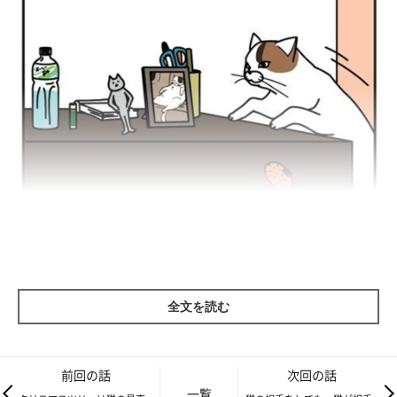
全文を読む
前回の話
次回の話
一覧