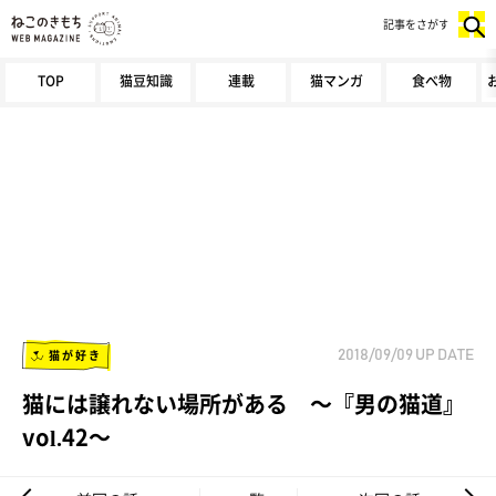
記事をさがす
TOP
猫豆知識
連載
猫マンガ
食べ物
猫が好き
2018/09/09
UP DATE
猫には譲れない場所がある ～『男の猫道』
vol.42～