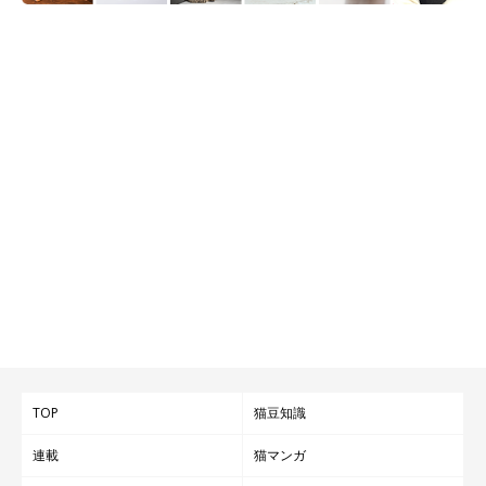
TOP
猫豆知識
連載
猫マンガ