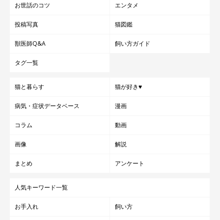
お世話のコツ
エンタメ
投稿写真
猫図鑑
獣医師Q&A
飼い方ガイド
タグ一覧
猫と暮らす
猫が好き♥
病気・症状データベース
漫画
コラム
動画
画像
解説
まとめ
アンケート
人気キーワード一覧
お手入れ
飼い方