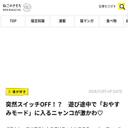
記事をさがす
TOP
猫豆知識
連載
猫マンガ
食べ物
猫が好き
2018/11/07
UP DATE
突然スイッチOFF！？ 遊び途中で「おやす
みモード」に入るニャンコが激かわ♡