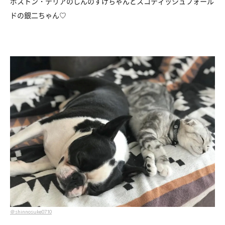
ボストン・テリアのしんのすけちゃんとスコティッシュフォール
ドの銀二ちゃん♡
＠shinnosuke0710