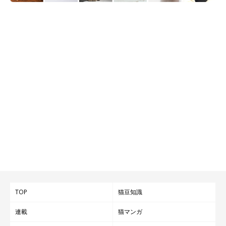
TOP
猫豆知識
連載
猫マンガ