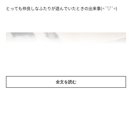
とっても仲良しなふたりが遊んでいたときの出来事(=´▽`=)
全文を読む