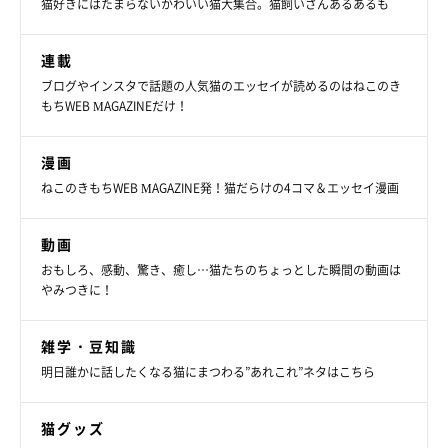
猫好きにはたまらないかわいい猫大集合。猫飼いさんあるあるも
連載
ブログやインスタで話題の人気猫のエッセイが読めるのはねこのき
もちWEB MAGAZINEだけ！
遊んでる途中で突然スイッチOFF！🤣 そんな2人を眺めな
漫画
がら、ママはエアロバイクを漕ぎ漕ぎ🎶🚴‍♀️✨ *
ねこのきもちWEB MAGAZINE発！猫だらけの4コマ＆エッセイ漫画
#bostonterrier #ボストンテリア #dog #dogoftheday #cat
#スコティッシュフォールド #scottishfold #犬と猫のいる
動画
暮らし #いぬのきもち #ねこのきもち #しんと銀
おもしろ、感動、驚き、癒し…猫たちのちょっとした瞬間の動画は
やみつきに！
しんパパ しんママ
さん(@shinnosuke0710)がシェアした投稿 -
雑学・豆知識
とある日のふたりのかわいいやりとりに、思わずほっこりしてし
明日誰かに話したくなる猫にまつわる”あれこれ”ネタはこちら
まうのでした(*´艸｀*)♡
猫グッズ