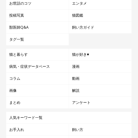
お世話のコツ
エンタメ
投稿写真
猫図鑑
獣医師Q&A
飼い方ガイド
タグ一覧
猫と暮らす
猫が好き♥
病気・症状データベース
漫画
コラム
動画
画像
解説
まとめ
アンケート
人気キーワード一覧
お手入れ
飼い方