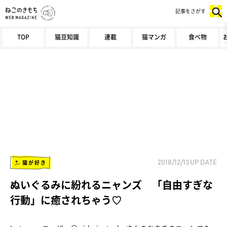
記事をさがす
TOP
猫豆知識
連載
猫マンガ
食べ物
猫が好き
2018/12/13
UP DATE
ぬいぐるみに紛れるニャンズ 「自由すぎな
行動」に癒されちゃう♡