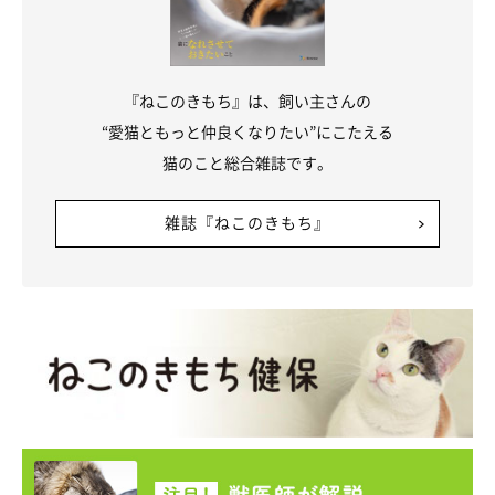
★Instagram、Twitterで「#ねこのきもち」「#ねこのきもち部」
でご投稿いただいた素敵な写真・動画を紹介しています。
『ねこのきもち』は、飼い主さんの
“愛猫ともっと仲良くなりたい”にこたえる
猫のこと総合雑誌です。
参照／Instagram（
＠midorinotanbo
）
文／雨宮カイ
雑誌『ねこのきもち』