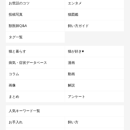
お世話のコツ
エンタメ
投稿写真
猫図鑑
獣医師Q&A
飼い方ガイド
タグ一覧
猫と暮らす
猫が好き♥
病気・症状データベース
漫画
コラム
動画
画像
解説
まとめ
アンケート
人気キーワード一覧
お手入れ
飼い方