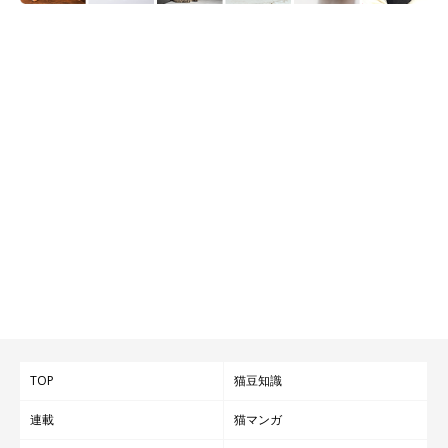
TOP
猫豆知識
連載
猫マンガ