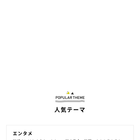
人気テーマ
＠midorinotanbo
エンタメ