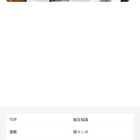
TOP
猫豆知識
連載
猫マンガ