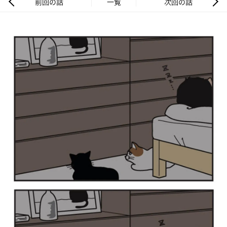
前回の話
一覧
次回の話