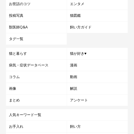
お世話のコツ
エンタメ
投稿写真
猫図鑑
獣医師Q&A
飼い方ガイド
タグ一覧
猫と暮らす
猫が好き♥
病気・症状データベース
漫画
コラム
動画
画像
解説
まとめ
アンケート
人気キーワード一覧
お手入れ
飼い方