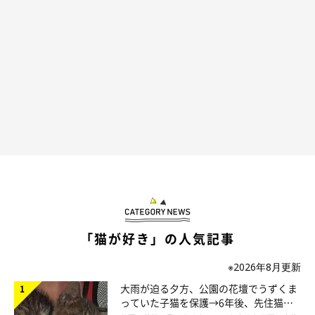
「猫が好き」の人気記事
※2026年8月更新
大雨が迫る夕方、公園の花壇でうずくま
っていた子猫を保護→6年後、先住猫