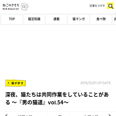
記事をさがす
TOP
猫豆知識
連載
猫マンガ
食べ物
猫が好き
2018/12/01
UP DATE
深夜、猫たちは共同作業をしていることがあ
る ～『男の猫道』vol.54～