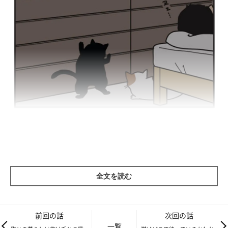
全文を読む
前回の話
次回の話
一覧