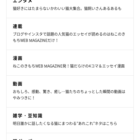
エンタメ
猫好きにはたまらないかわいい猫大集合。猫飼いさんあるあるも
連載
ブログやインスタで話題の人気猫のエッセイが読めるのはねこのき
もちWEB MAGAZINEだけ！
漫画
ねこのきもちWEB MAGAZINE発！猫だらけの4コマ＆エッセイ漫画
動画
おもしろ、感動、驚き、癒し…猫たちのちょっとした瞬間の動画は
やみつきに！
雑学・豆知識
明日誰かに話したくなる猫にまつわる”あれこれ”ネタはこちら