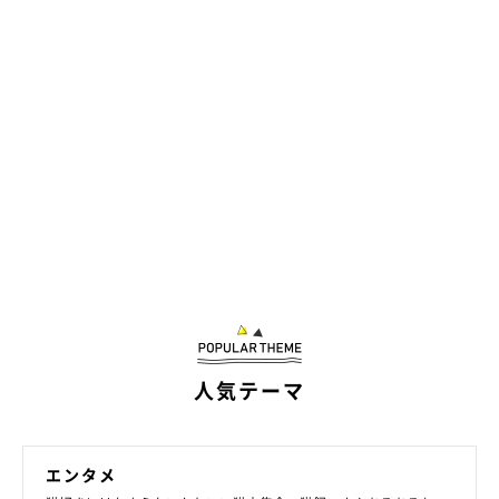
人気テーマ
＠hmrr2418
エンタメ