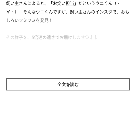
飼い主さんによると、「お笑い担当」だというウニくん（・
∀・） そんなウニくんですが、飼い主さんのインスタで、おも
しろいフミフミを発見！
その様子を、
5倍速の速さでお届け
します♡↓↓
全文を読む