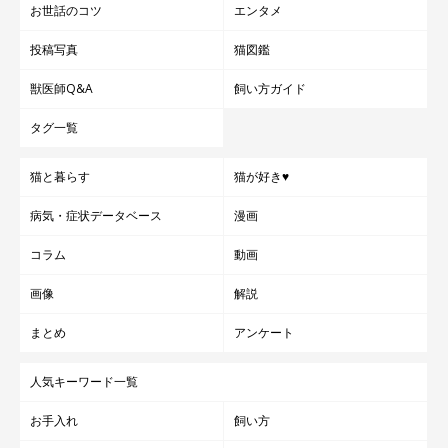
お世話のコツ
エンタメ
投稿写真
猫図鑑
獣医師Q&A
飼い方ガイド
タグ一覧
猫と暮らす
猫が好き♥
病気・症状データベース
漫画
コラム
動画
画像
解説
まとめ
アンケート
人気キーワード一覧
お手入れ
飼い方