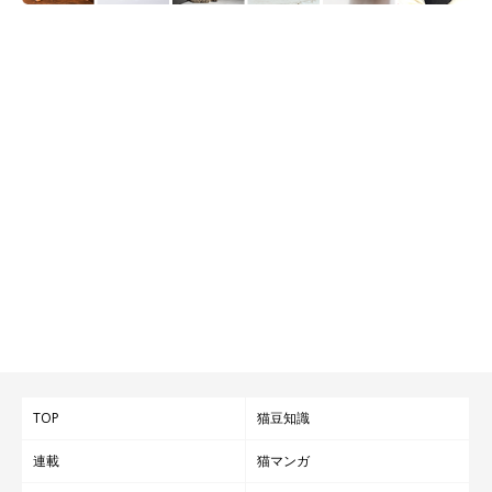
TOP
猫豆知識
連載
猫マンガ