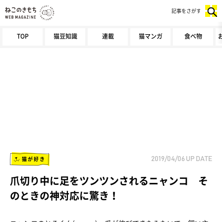
記事をさがす
TOP
猫豆知識
連載
猫マンガ
食べ物
猫が好き
2019/04/06
UP DATE
爪切り中に足をツンツンされるニャンコ そ
のときの神対応に驚き！