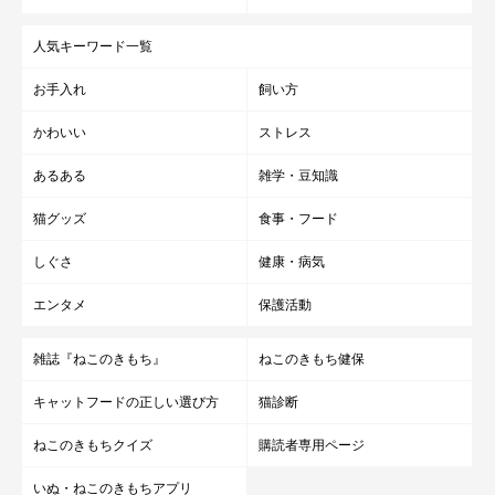
人気キーワード一覧
お手入れ
飼い方
かわいい
ストレス
あるある
雑学・豆知識
猫グッズ
食事・フード
しぐさ
健康・病気
エンタメ
保護活動
雑誌『ねこのきもち』
ねこのきもち健保
キャットフードの正しい選び方
猫診断
ねこのきもちクイズ
購読者専用ページ
いぬ・ねこのきもちアプリ