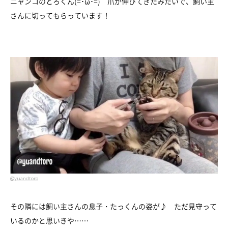
ニャンコのとろくん(=･ω･=) 爪が伸びてきたみたいで、飼い主
さんに切ってもらっています！
@yuandtoro
その隣には飼い主さんの息子・たっくんの姿が♪ ただ見守って
いるのかと思いきや……