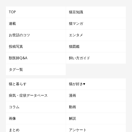
TOP
猫豆知識
連載
猫マンガ
お世話のコツ
エンタメ
投稿写真
猫図鑑
獣医師Q&A
飼い方ガイド
タグ一覧
猫と暮らす
猫が好き♥
病気・症状データベース
漫画
コラム
動画
画像
解説
まとめ
アンケート