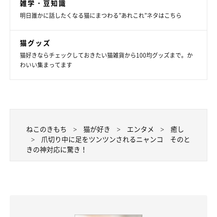
雑学・豆知識
明日誰かに話したくなる猫にまつわる”あれこれ”ネタはこちら
猫グッズ
猫好きならチェックしておきたい猫雑貨から100均グッズまで。か
わいい集まってます
ねこのきもち
猫が好き
エンタメ
癒し
爪切り中に足をツンツンされるニャンコ そのと
きの神対応に驚き！