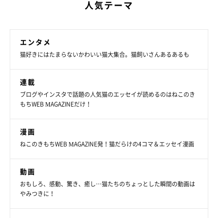
人気テーマ
エンタメ
猫好きにはたまらないかわいい猫大集合。猫飼いさんあるあるも
連載
ブログやインスタで話題の人気猫のエッセイが読めるのはねこのき
もちWEB MAGAZINEだけ！
漫画
ねこのきもちWEB MAGAZINE発！猫だらけの4コマ＆エッセイ漫画
動画
おもしろ、感動、驚き、癒し…猫たちのちょっとした瞬間の動画は
やみつきに！