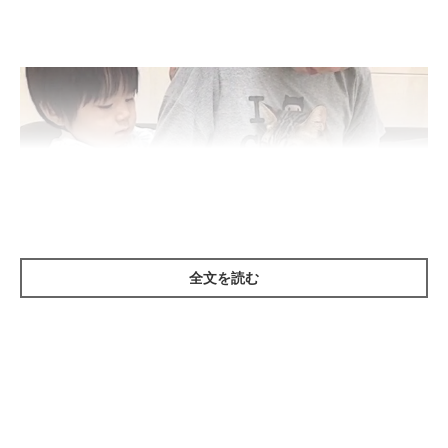
全文を読む
@yuandtoro
ツンツン♪