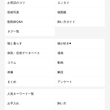
お世話のコツ
エンタメ
投稿写真
猫図鑑
獣医師Q&A
飼い方ガイド
タグ一覧
猫と暮らす
猫が好き♥
病気・症状データベース
漫画
コラム
動画
画像
解説
まとめ
アンケート
人気キーワード一覧
お手入れ
飼い方