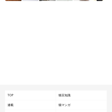
TOP
猫豆知識
連載
猫マンガ