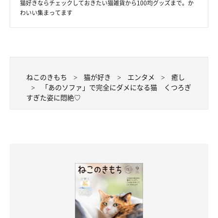
猫好きならチェックしておきたい猫雑貨から100均グッズまで。か
わいい集まってます
ねこのきもち
猫が好き
エンタメ
癒し
「あのソファ」で完全にダメになる猫 くつろぎ
すぎた姿に悶絶♡
@usako3883
まーるくんと一緒になって眠りたいなぁ( ´ー｀)
すべてを包み込み、もう何も考えられなくなっちゃうほど癒され
るソファで、完全にダメになっちゃうまーるくんなのでした♡