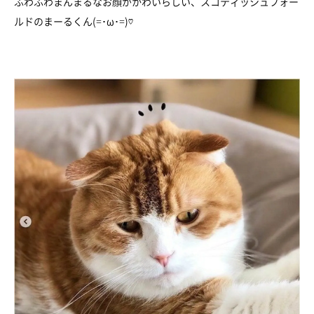
ふわふわまんまるなお顔がかわいらしい、スコティッシュフォー
ルドのまーるくん(=･ω･=)♡