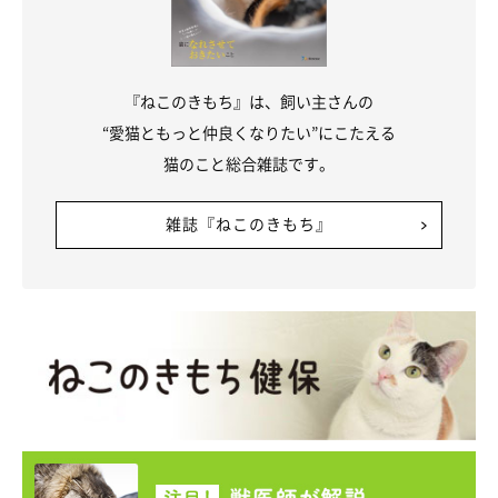
★Instagram、Twitterで「#ねこのきもち」「#ねこのきもち部」
でご投稿いただいた素敵な写真・動画を紹介しています。
『ねこのきもち』は、飼い主さんの
“愛猫ともっと仲良くなりたい”にこたえる
参照／Instagram（
@usako3883
）
猫のこと総合雑誌です。
文／Ayano Yamabuki
雑誌『ねこのきもち』