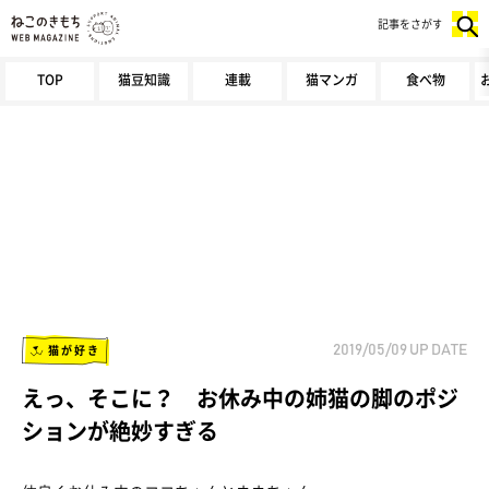
記事をさがす
TOP
猫豆知識
連載
猫マンガ
食べ物
猫が好き
2019/05/09
UP DATE
えっ、そこに？ お休み中の姉猫の脚のポジ
ションが絶妙すぎる