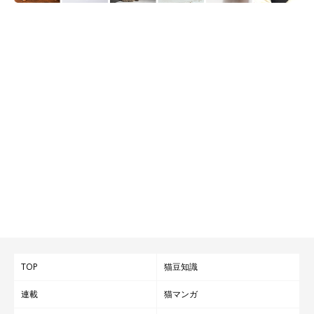
TOP
猫豆知識
連載
猫マンガ