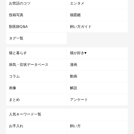
お世話のコツ
エンタメ
投稿写真
猫図鑑
獣医師Q&A
飼い方ガイド
タグ一覧
猫と暮らす
猫が好き♥
病気・症状データベース
漫画
コラム
動画
画像
解説
まとめ
アンケート
人気キーワード一覧
お手入れ
飼い方