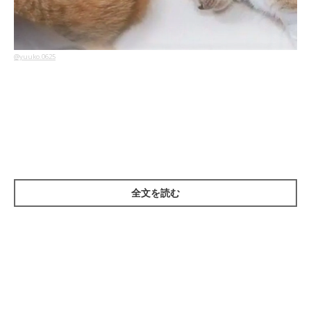
@yuuko.0625
その脚の伸びていく先が絶妙すぎて、思わず笑いが。
まんざら嫌そうじゃないネネちゃんの表情が、姉妹の仲良し具合
を物語っていますね♡
全文を読む