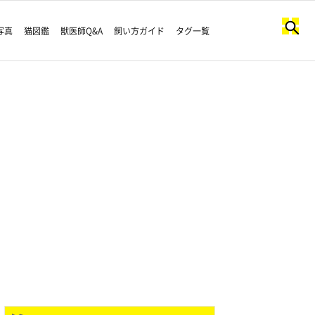
写真
猫図鑑
獣医師Q&A
飼い方ガイド
タグ一覧