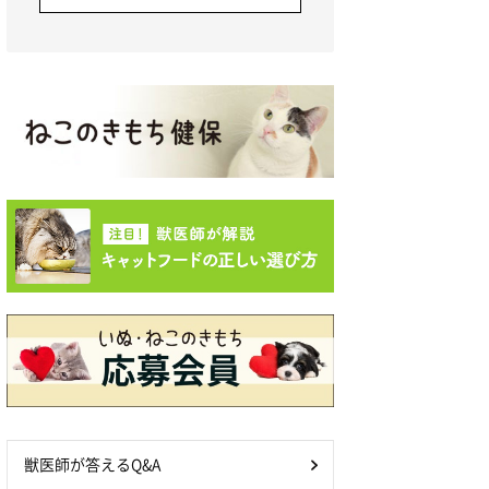
獣医師が答えるQ&A