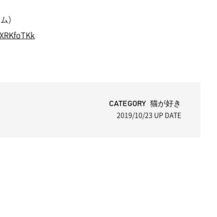
イム）
wXRKfoTKk
CATEGORY 猫が好き
2019/10/23
UP DATE