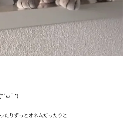
´ω｀*)
ったりずっとオネムだったりと