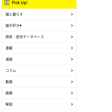
Pick Up!
猫と暮らす
猫が好き♥
病気・症状データベース
連載
漫画
コラム
動画
画像
解説