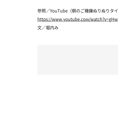
参照／YouTube（朝のご機嫌ぬりぬりタ
https://www.youtube.com/watch?v=gH
文／堀内み