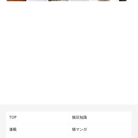
TOP
猫豆知識
連載
猫マンガ