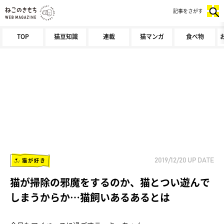
記事をさがす
TOP
猫豆知識
連載
猫マンガ
食べ物
猫が好き
2019/12/20
UP DATE
猫が掃除の邪魔をするのか、猫とつい遊んで
しまうからか…猫飼いあるあるとは