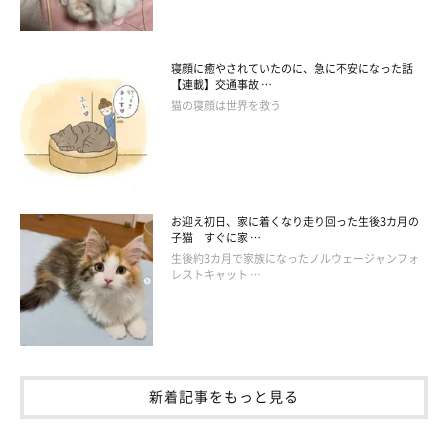
寝顔に癒やされていたのに、急に不安になった話
【連載】交通事故 …
猫の寝顔は世界を救う
お迎え初日、家に着くなり走り回った生後3カ月の
子猫 すぐに家 …
生後約3カ月で家族になったノルウェージャンフォ
レストキャット …
新着記事をもっと見る