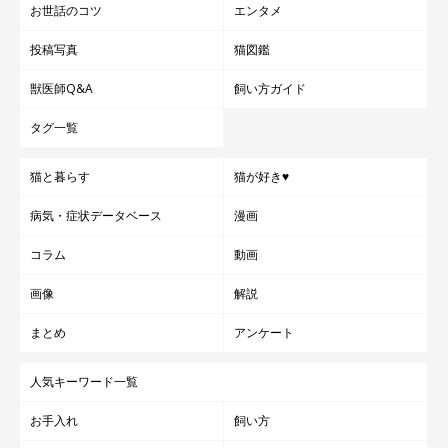
お世話のコツ
エンタメ
投稿写真
猫図鑑
獣医師Q&A
飼い方ガイド
タグ一覧
猫と暮らす
猫が好き♥
病気・症状データベース
漫画
コラム
動画
画像
解説
まとめ
アンケート
人気キーワード一覧
お手入れ
飼い方