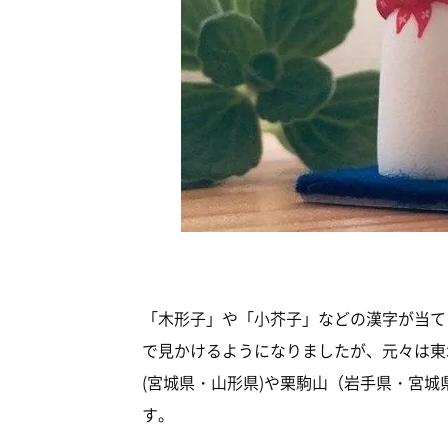
「木形子」や「小芥子」などの漢字が当て
で見かけるようになりましたが、元々は東
(宮城県・山形県)や栗駒山（岩手県・宮
す。