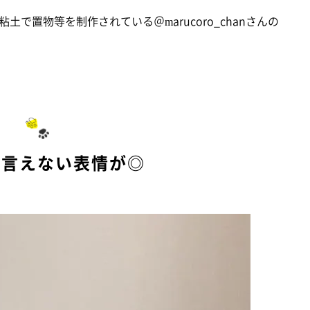
で置物等を制作されている＠marucoro_chanさんの
も言えない表情が◎