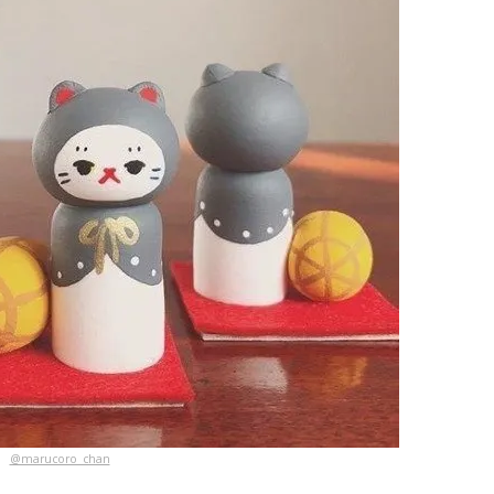
@marucoro_chan