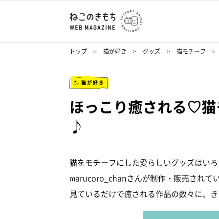
トップ
猫が好き
グッズ
猫モチーフ
猫が好き
ほっこり癒される♡猫
♪
猫をモチーフにした愛らしいグッズはいろいろ
marucoro_chanさんが制作・販売さ
見ているだけで癒される作品の数々に、き