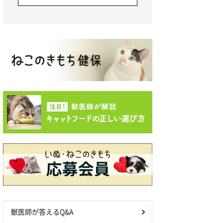
獣医師が答えるQ&A