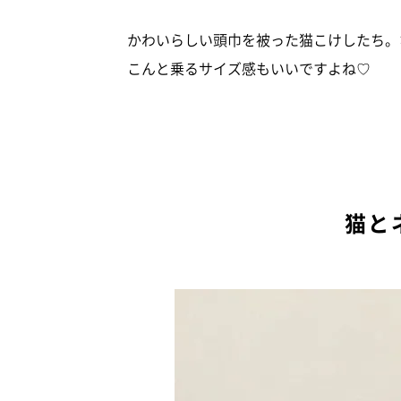
かわいらしい頭巾を被った猫こけしたち。
こんと乗るサイズ感もいいですよね♡
猫と