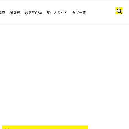
写真
猫図鑑
獣医師Q&A
飼い方ガイド
タグ一覧