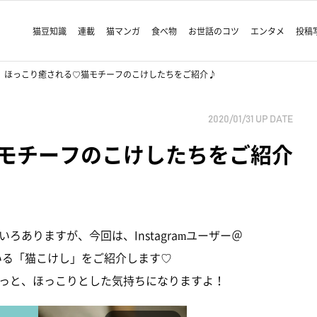
猫豆知識
連載
猫マンガ
食べ物
お世話のコツ
エンタメ
投稿
ほっこり癒される♡猫モチーフのこけしたちをご紹介♪
2020/01/31
UP DATE
モチーフのこけしたちをご紹介
ありますが、今回は、Instagramユーザー＠
れている「猫こけし」をご紹介します♡
っと、ほっこりとした気持ちになりますよ！