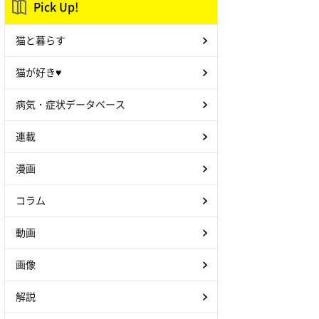
Pick Up!
猫と暮らす
猫が好き♥
病気・症状データベース
連載
漫画
コラム
動画
画像
解説