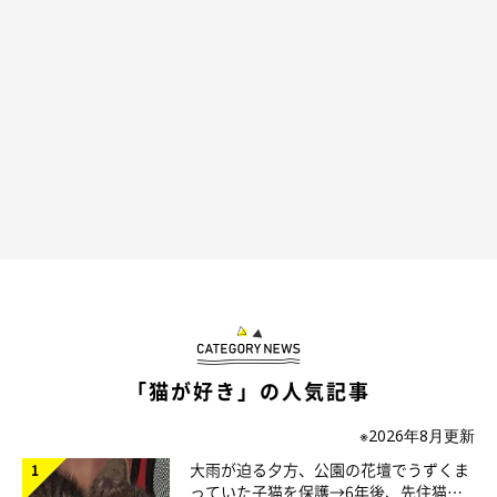
プロフィール
「猫が好き」の人気記事
うにまむさん
猫ライフを満喫中♪ 猫たちの絶妙な表情をとらえた写真と軽快
※2026年8月更新
な語り口で綴る、ブログ「
うにの秘密基地
」が大人気。
大雨が迫る夕方、公園の花壇でうずくま
っていた子猫を保護→6年後、先住猫