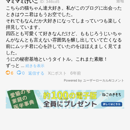
野生だったらあの濃いめのグレー、獲物に見つからない
最高の色
味
だと思うんですけど・・・・
またうっかり閉じ込めてしまった！なんてことにならないよう
に、今後はいっそうムームーの動向に、目を配ろうと思っており
ますよ(;・∀・A