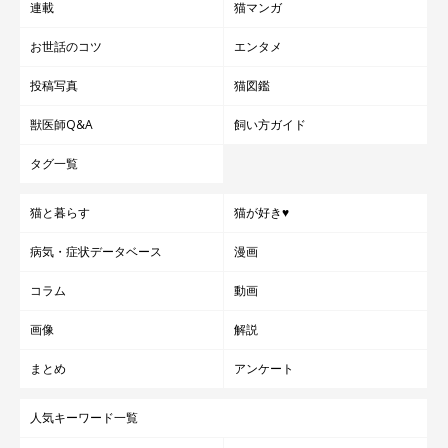
連載
猫マンガ
お世話のコツ
エンタメ
投稿写真
猫図鑑
獣医師Q&A
飼い方ガイド
タグ一覧
猫と暮らす
猫が好き♥
病気・症状データベース
漫画
コラム
動画
画像
解説
まとめ
アンケート
人気キーワード一覧