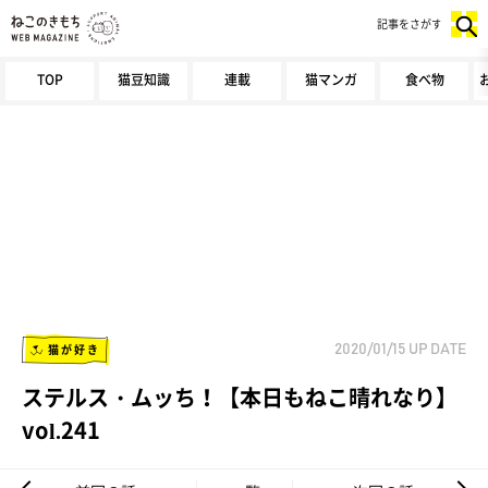
記事をさがす
TOP
猫豆知識
連載
猫マンガ
食べ物
猫が好き
2020/01/15
UP DATE
ステルス・ムッち！【本日もねこ晴れなり】
vol.241