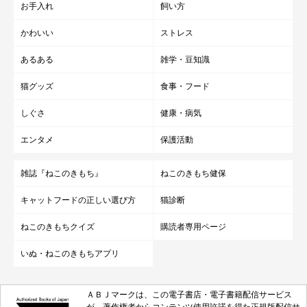
お手入れ
飼い方
かわいい
ストレス
あるある
雑学・豆知識
猫グッズ
食事・フード
しぐさ
健康・病気
エンタメ
保護活動
雑誌『ねこのきもち』
ねこのきもち健保
キャットフードの正しい選び方
猫診断
ねこのきもちクイズ
購読者専用ページ
いぬ・ねこのきもちアプリ
ＡＢＪマークは、この電子書店・電子書籍配信サービス
が、著作権者からコンテンツ使用許諾を得た正規版配信サ