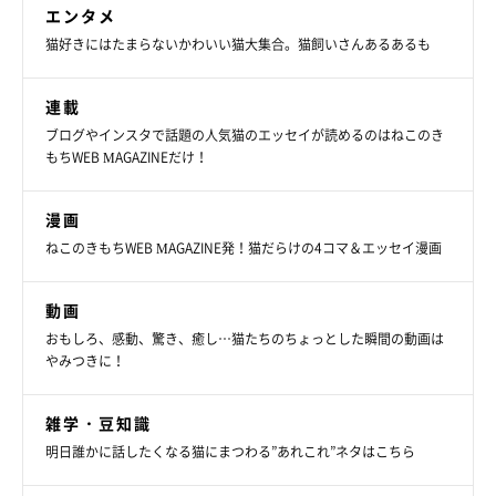
エンタメ
猫好きにはたまらないかわいい猫大集合。猫飼いさんあるあるも
連載
ブログやインスタで話題の人気猫のエッセイが読めるのはねこのき
もちWEB MAGAZINEだけ！
漫画
ねこのきもちWEB MAGAZINE発！猫だらけの4コマ＆エッセイ漫画
動画
おもしろ、感動、驚き、癒し…猫たちのちょっとした瞬間の動画は
やみつきに！
雑学・豆知識
明日誰かに話したくなる猫にまつわる”あれこれ”ネタはこちら