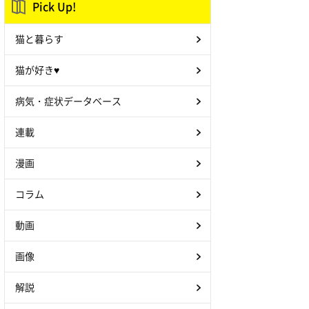
Pick Up!
猫と暮らす
猫が好き♥
病気・症状データベース
連載
漫画
コラム
動画
画像
解説