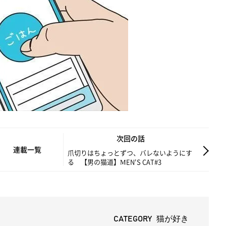
次回の話
連載一覧
爪切りはちょっとずつ、バレないようにす
る 【男の猫道】MEN'S CAT#3
CATEGORY 猫が好き