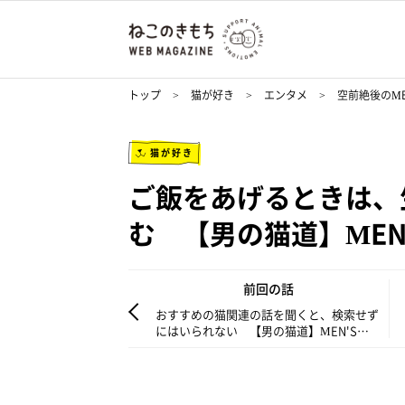
トップ
猫が好き
エンタメ
空前絶後のMEN
猫が好き
ご飯をあげるときは、
む 【男の猫道】MEN'S
前回の話
おすすめの猫関連の話を聞くと、検索せず
にはいられない 【男の猫道】MEN'S
CAT#1