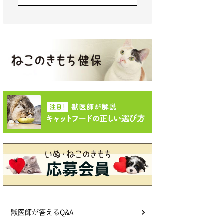
獣医師が答えるQ&A